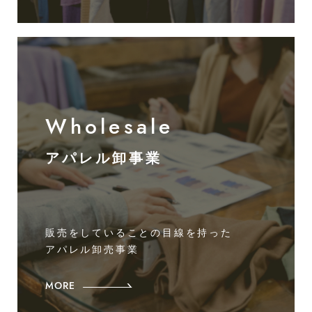
Wholesale
アパレル卸事業
販売をしていることの目線を持った
アパレル卸売事業
MORE