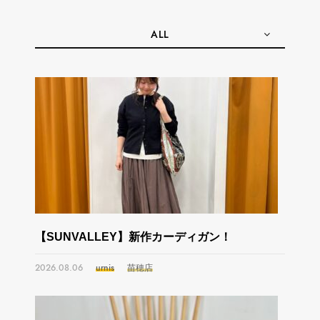
ALL
【SUNVALLEY】新作カーディガン！
2026.08.06
urnis
苗穂店