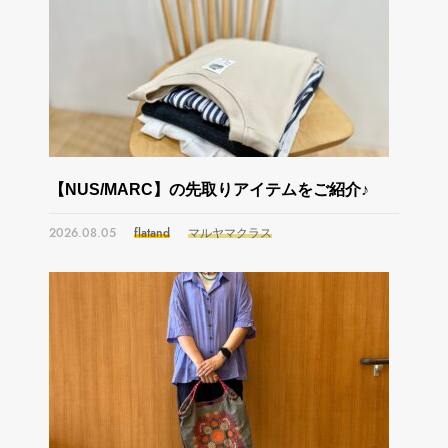
【NUS/MARC】の先取りアイテムをご紹介♪
2026.08.05
flatand
マルヤマクラス