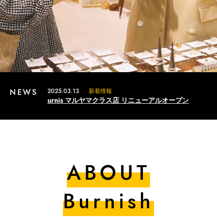
NEWS
2025.03.13
新着情報
urnis マルヤマクラス店 リニューアルオープン
ABOUT
Burnish