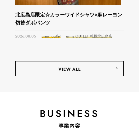
北広島店限定☆カラーワイドシャツ×麻レーヨン
切替ダボパンツ
2026.08.05
urnis_outlet
urnis OUTLET 札幌北広島店
VIEW ALL
BUSINESS
事業内容