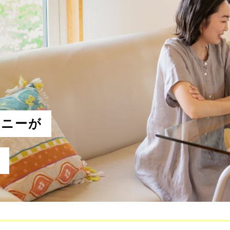
パニーが
と