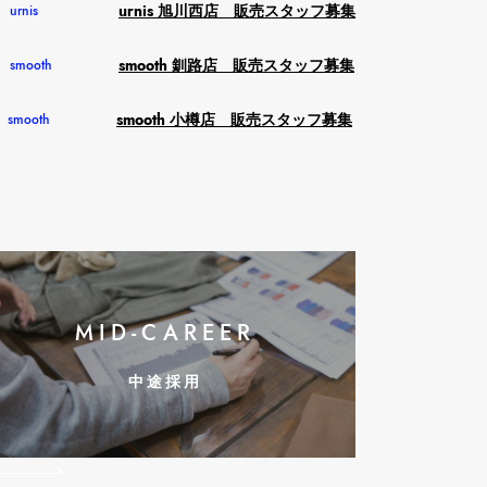
urnis 旭川西店 販売スタッフ募集
urnis
smooth 釧路店 販売スタッフ募集
smooth
smooth 小樽店 販売スタッフ募集
smooth
MID-CAREER
中途採用