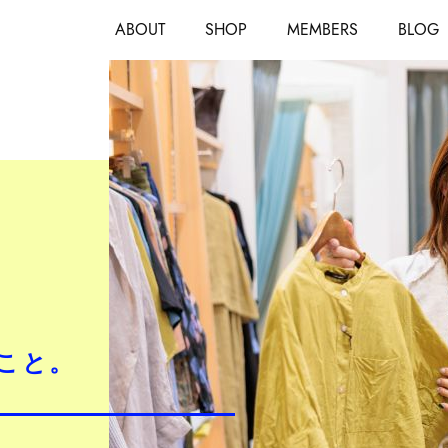
ABOUT
SHOP
MEMBERS
BLOG
こと。