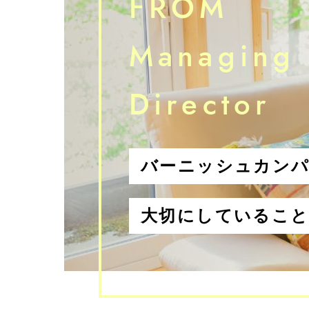
FROM
Managing
Director
バーニッシュカン
大切にしているこ