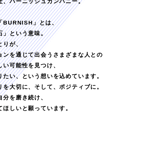
社、バーニッシュカンパニー。
BURNISH」とは、
石」という意味。
とりが、
ョンを通じて出会うさまざまな人との
しい可能性を見つけ、
りたい、という想いを込めています。
りを大切に、そして、ポジティブに。
自分を磨き続け、
てほしいと願っています。