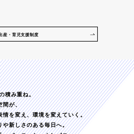
出産・育児支援制度
日の積み重ね。
空間が、
表情を変え、環境を変えていく。
りや新しさのある毎日へ。