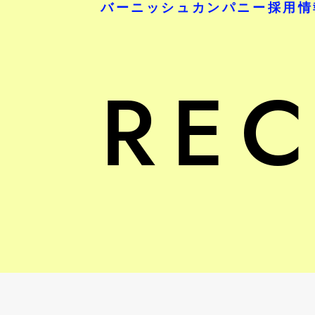
バーニッシュカンパニー採用情
REC