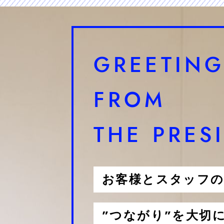
GREETING
FROM
THE PRES
お客様とスタッフ
”つながり”を大切