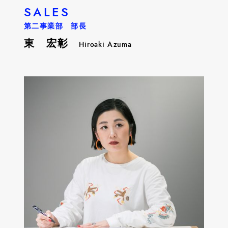
SALES
第二事業部 部長
東 宏彰
Hiroaki Azuma