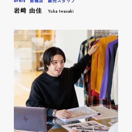
urnis 苗穂店 販売スタッフ
岩﨑 由佳
Yuka Iwasaki