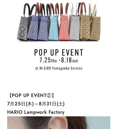
【POP UP EVENT②】
7月25日(木)～8月31日(土)
HARIO Lampwork Factory