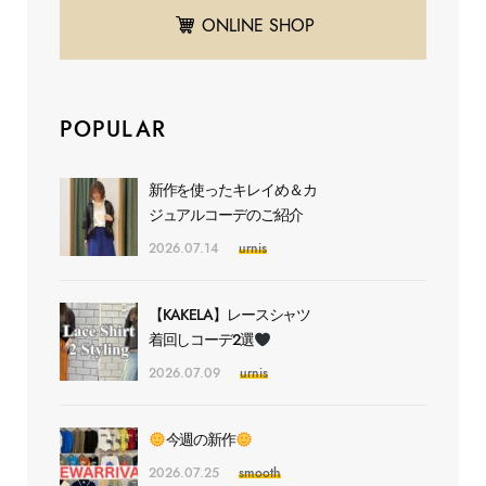
ONLINE SHOP
POPULAR
新作を使ったキレイめ＆カ
ジュアルコーデのご紹介
2026.07.14
urnis
【KAKELA】レースシャツ
着回しコーデ2選
2026.07.09
urnis
今週の新作
2026.07.25
smooth