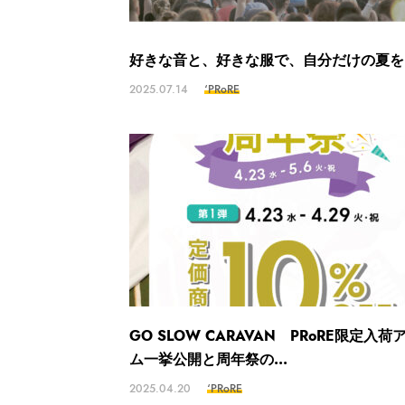
好きな音と、好きな服で、自分だけの夏を
2025.07.14
‘PRoRE
GO SLOW CARAVAN PRoRE限定入荷
ム一挙公開と周年祭の...
2025.04.20
‘PRoRE