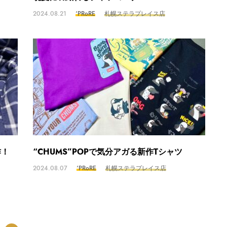
2024.08.21
‘PRoRE
札幌ステラプレイス店
作！
“CHUMS”POPで気分アガる新作Tシャツ
2024.08.07
‘PRoRE
札幌ステラプレイス店