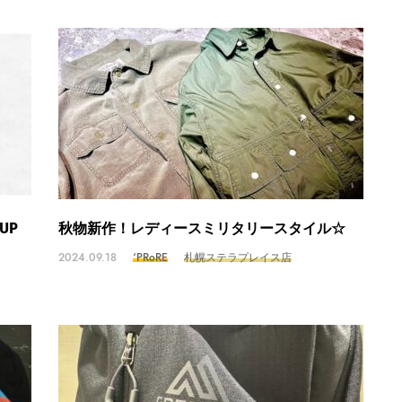
UP
秋物新作！レディースミリタリースタイル☆
2024.09.18
‘PRoRE
札幌ステラプレイス店