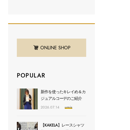
ONLINE SHOP
POPULAR
新作を使ったキレイめ＆カ
ジュアルコーデのご紹介
2026.07.14
urnis
【KAKELA】レースシャツ