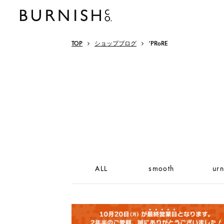
TOP
ショップブログ
‘PRoRE
ALL
smooth
urn