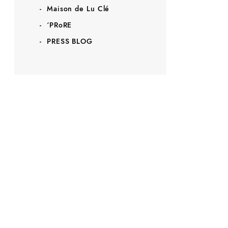
Maison de Lu Clé
‘PRoRE
PRESS BLOG