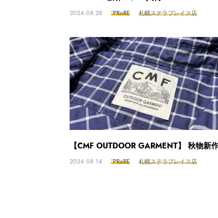
2024.08.28
‘PRoRE
札幌ステラプレイス店
【CMF OUTDOOR GARMENT】 秋物新
2024.08.14
‘PRoRE
札幌ステラプレイス店