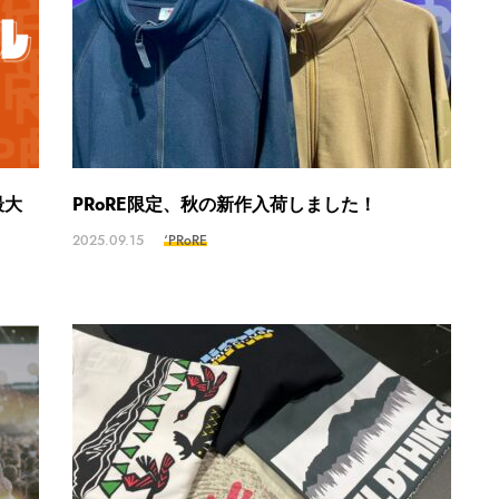
最大
PRoRE限定、秋の新作入荷しました！
2025.09.15
‘PRoRE