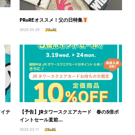
PRoREオススメ！父の日特集
2025.05.29
‘PRoRE
アイテ
【予告】JRタワースクエアカード 春の5倍ポ
イントセール直前...
2025.03.11
‘PRoRE