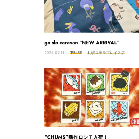
go slo caravan "NEW ARRIVAL"
2024.09.11
‘PRoRE
札幌ステラプレイス店
“CHUMS”新作ロンＴ入荷！