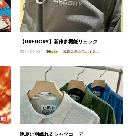
【GREGORY】新作多機能リュック！
2024.09.04
‘PRoRE
札幌ステラプレイス店
晩夏に羽織れるシャツコーデ