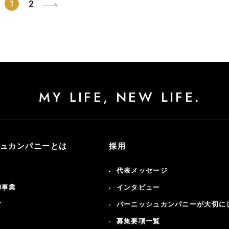
1
2
MY LIFE, NEW LIFE.
ュカンパニーとは
採用
代表メッセージ
卸事業
インタビュー
営
バーニッシュカンパニーが大切に
募集要項一覧