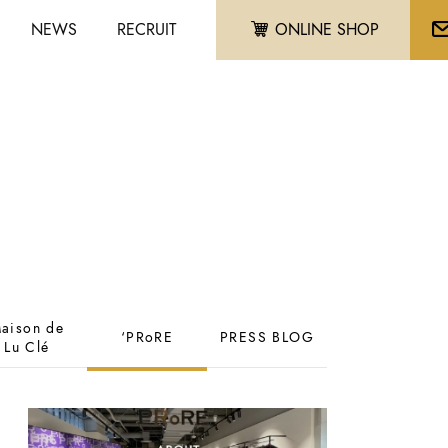
NEWS
RECRUIT
ONLINE SHOP
aison de
‘PRoRE
PRESS BLOG
Lu Clé