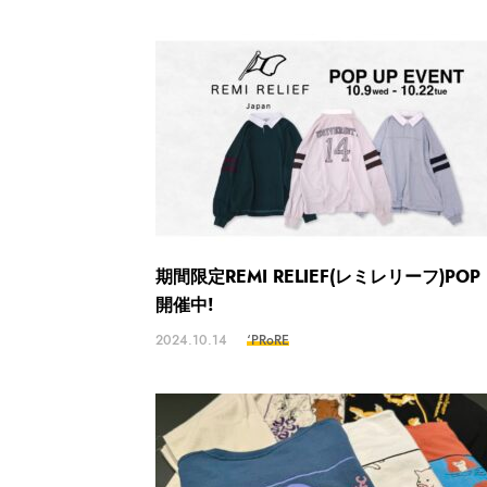
期間限定REMI RELIEF(レミレリーフ)POP 
開催中!
2024.10.14
‘PRoRE