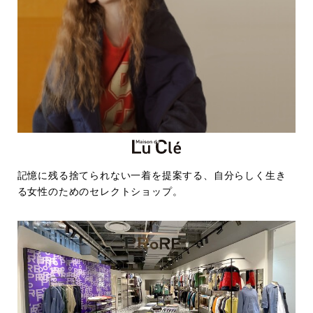
記憶に残る捨てられない一着を提案する、自分らしく生き
る女性のためのセレクトショップ。