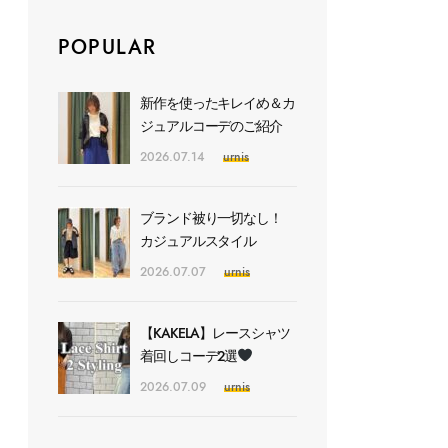
POPULAR
新作を使ったキレイめ＆カ
ジュアルコーデのご紹介
2026.07.14
urnis
ブランド被り一切なし！
カジュアルスタイル
2026.07.07
urnis
【KAKELA】レースシャツ
着回しコーデ2選
2026.07.09
urnis