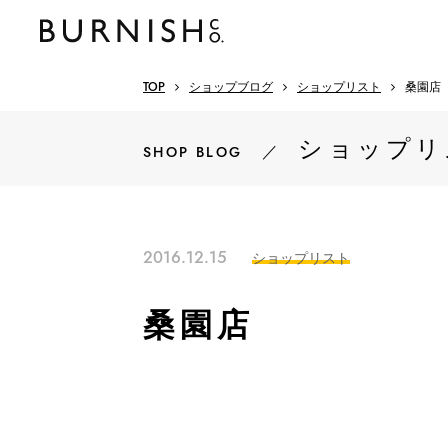
TOP
ショップブログ
ショップリスト
桑園店
ショップリ
／
SHOP BLOG
2016.12.15
ショップリスト
桑園店