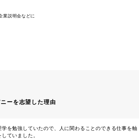
企業説明会などに
パニーを志望した理由
理学を勉強していたので、人に関わることのできる仕事を軸
をしていました。