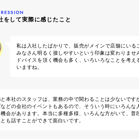
PRESSION
社をして実際に感じたこと
私は入社したばかりで、販売がメインで店舗にいる
みなさん明るく接しやすいという印象は変わりませ
ドバイスを頂く機会も多く、いろいろなことを考え
いますね。
舗と本社のスタッフは、業務の中で関わることは少ないです
プなどの会社のイベントもあるので、そういう時にいろんな
る機会があります。本当に多種多様、いろんな方がいて、普
人とも話すことができて面白いです。