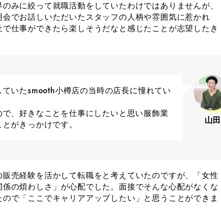
界のみに絞って就職活動をしていたわけではありませんが、
明会でお話しいただいたスタッフの人柄や雰囲気に惹かれ
社で仕事ができたら楽しそうだなと感じたことが志望したき
。
ていたsmooth小樽店の当時の店長に憧れてい
ので、好きなことを仕事にしたいと思い服飾業
山
ことがきっかけです。
の販売経験を活かして転職をと考えていたのですが、「女性
関係の煩わしさ」が心配でした。面接でそんな心配がなくな
たので「ここでキャリアアップしたい」と思うことができま