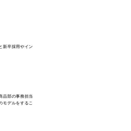
と新卒採用やイン
。
商品部の事務担当
のモデルをするこ