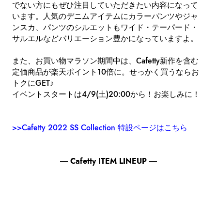
でない方にもぜひ注目していただきたい内容になって
います。人気のデニムアイテムにカラーパンツやジャ
ンスカ、パンツのシルエットもワイド・テーパード・
サルエルなどバリエーション豊かになっていますよ。
また、お買い物マラソン期間中は、Cafetty新作を含む
定価商品が楽天ポイント10倍に。せっかく買うならお
トクにGET♪
イベントスタートは4/9(土)20:00から！お楽しみに！
>>Cafetty 2022 SS Collection 特設ページはこちら
― Cafetty ITEM LINEUP ―