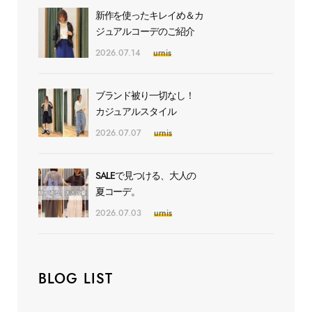
新作を使ったキレイめ＆カ
ジュアルコーデのご紹介
2026.07.14
urnis
ブランド被り一切なし！
カジュアルスタイル
2026.07.07
urnis
SALEで見つける、大人の
夏コーデ。
2026.07.03
urnis
BLOG LIST