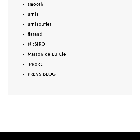
smooth
urnis
urnisoutlet
flatand
Ni:SiRO
Maison de Lu Clé
‘PRoRE
PRESS BLOG