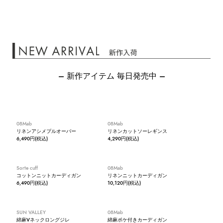
– 新作アイテム 毎日発売中 –
08Mab
08Mab
リネンアシメプルオーバー
リネンカットソーレギンス
6,490円(税込)
4,290円(税込)
Sorte cuff
08Mab
コットンニットカーディガン
リネンニットカーディガン
6,490円(税込)
10,120円(税込)
SUN VALLEY
08Mab
綿麻Vネックロングジレ
綿麻ポケ付きカーディガン