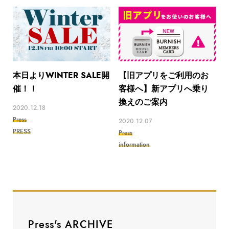
本日よりWINTER SALE開
【旧アプリをご利用のお
催！！
客様へ】新アプリへ乗り
換えのご案内
2020.12.18
Press
2020.12.07
PRESS
Press
information
Press's ARCHIVE