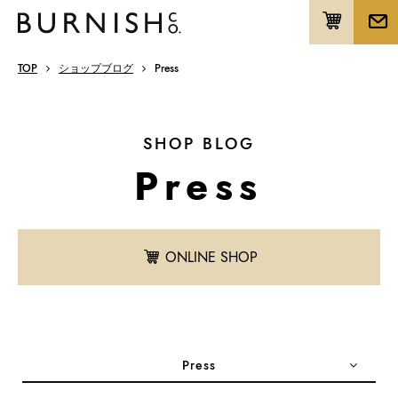
TOP
ショップブログ
Press
SHOP BLOG
Press
ONLINE SHOP
Press