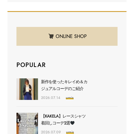
ONLINE SHOP
POPULAR
新作を使ったキレイめ＆カ
ジュアルコーデのご紹介
2026.07.14
urnis
【KAKELA】レースシャツ
着回しコーデ2選
2026.07.09
urnis