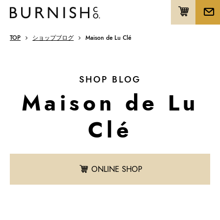
TOP
ショップブログ
Maison de Lu Clé
SHOP BLOG
Maison de Lu
Clé
ONLINE SHOP