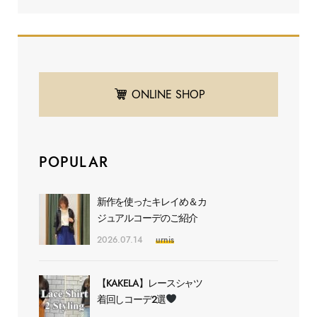
ONLINE SHOP
POPULAR
新作を使ったキレイめ＆カ
ジュアルコーデのご紹介
2026.07.14
urnis
【KAKELA】レースシャツ
着回しコーデ2選