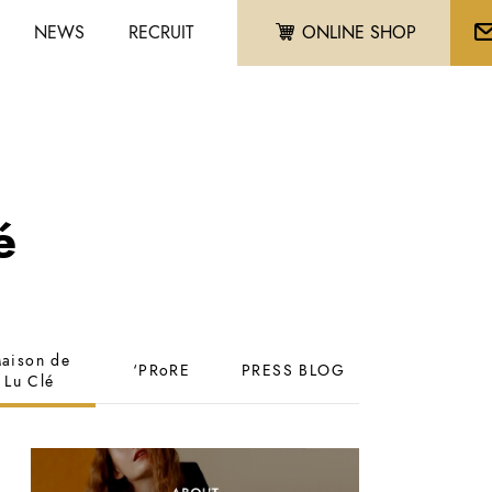
NEWS
RECRUIT
ONLINE SHOP
é
aison de
‘PRoRE
PRESS BLOG
Lu Clé