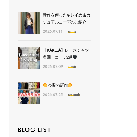
新作を使ったキレイめ＆カ
ジュアルコーデのご紹介
2026.07.14
urnis
【KAKELA】レースシャツ
着回しコーデ2選
2026.07.09
urnis
今週の新作
2026.07.25
smooth
BLOG LIST