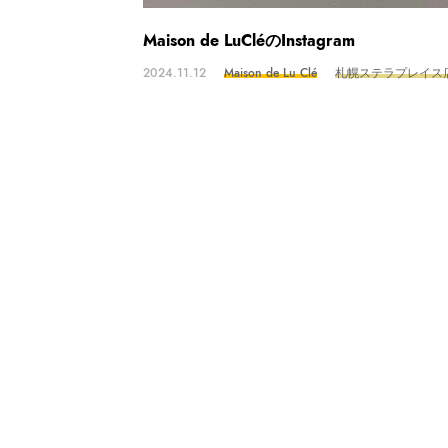
Maison de LuCléのInstagram
2024.11.12
Maison de Lu Clé
札幌ステラプレイス