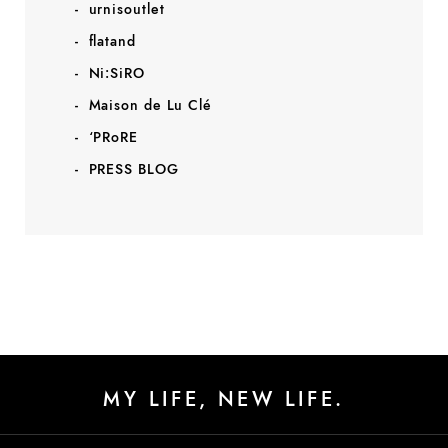
urnisoutlet
flatand
Ni:SiRO
Maison de Lu Clé
‘PRoRE
PRESS BLOG
MY LIFE, NEW LIFE.