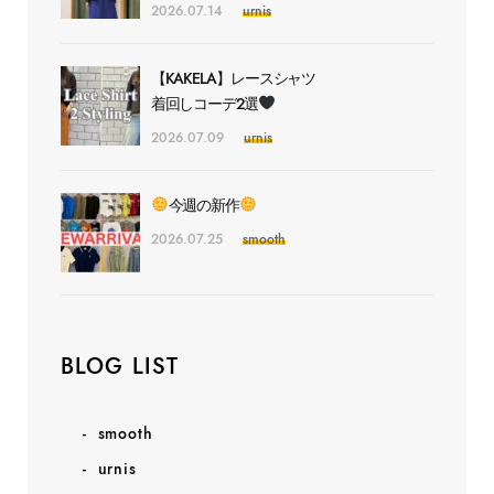
2026.07.14
urnis
【KAKELA】レースシャツ
着回しコーデ2選
2026.07.09
urnis
今週の新作
2026.07.25
smooth
BLOG LIST
smooth
urnis