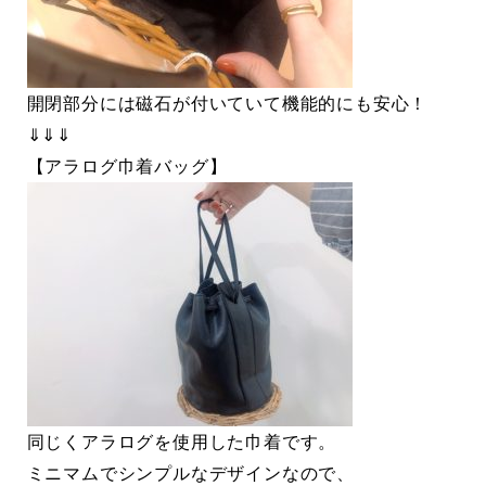
開閉部分には磁石が付いていて機能的にも安心！
⇓⇓⇓
【アラログ巾着バッグ】
同じくアラログを使用した巾着です。
ミニマムでシンプルなデザインなので、