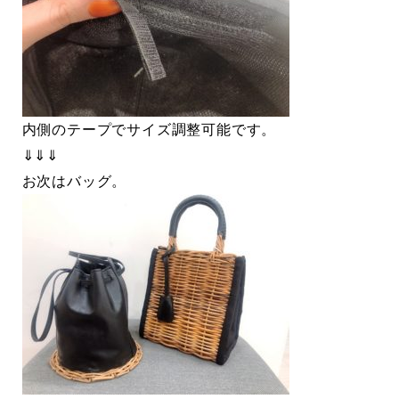
内側のテープでサイズ調整可能です。
⇓⇓⇓
お次はバッグ。