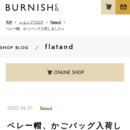
TOP
ショップブログ
flatand
ベレー帽、かごバッグ入荷しました♫
flatand
／
SHOP BLOG
ONLINE SHOP
2022.06.01
flatand
ベレー帽、かごバッグ入荷し