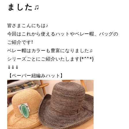
ました♫
皆さまこんにちは♪
今回はこれから使えるハットやベレー帽、バッグの
ご紹介です!
ベレー帽はカラーも豊富になりました♫
シリーズごとにご紹介いたします(*^^*)
⇓⇓⇓
【ペーパー紐編みハット】