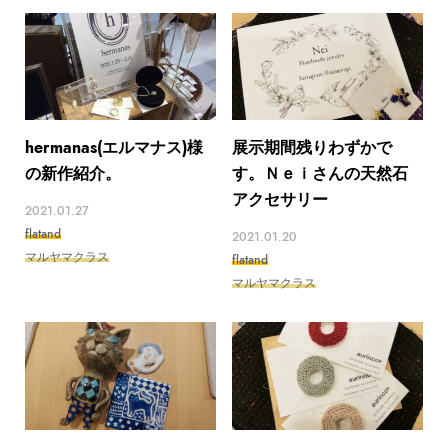
hermanas(エルマナス)様
展示期間残りわずかで
の新作紹介。
す。Ｎｅｉさんの天然石
アクセサリー
2021.01.27
flatand
2021.01.20
マルヤマクラス
flatand
マルヤマクラス