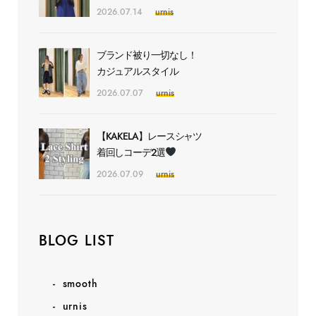
2026.07.14
urnis
ブランド被り一切なし！
カジュアルスタイル
2026.07.07
urnis
【KAKELA】レースシャツ
着回しコーデ2選
2026.07.09
urnis
BLOG LIST
smooth
urnis