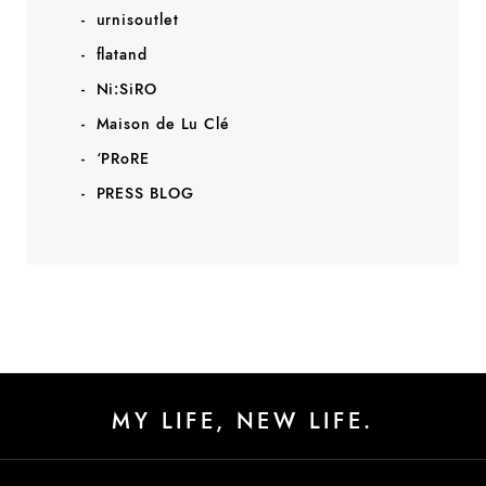
urnisoutlet
flatand
Ni:SiRO
Maison de Lu Clé
‘PRoRE
PRESS BLOG
MY LIFE, NEW LIFE.