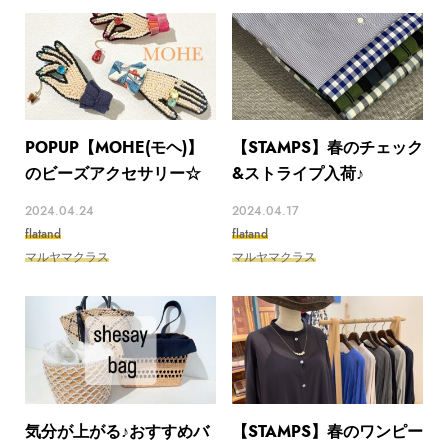
POPUP【MOHE(モヘ)】
【STAMPS】春のチェック
のビーズアクセサリー☆
&ストライプ入荷♪
2024.04.24
2024.04.17
flatand
flatand
マルヤマクラス
マルヤマクラス
気分が上がる♪おすすめバ
【STAMPS】春のワンピー