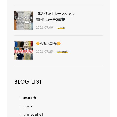
【KAKELA】レースシャツ
着回しコーデ2選
2026.07.09
urnis
今週の新作
2026.07.25
smooth
BLOG LIST
smooth
urnis
urnisoutlet