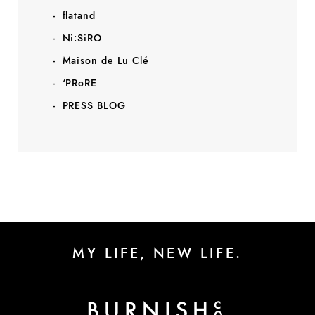
flatand
Ni:SiRO
Maison de Lu Clé
‘PRoRE
PRESS BLOG
MY LIFE, NEW LIFE.