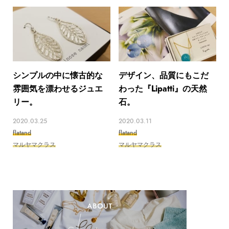
シンプルの中に懐古的な
デザイン、品質にもこだ
雰囲気を漂わせるジュエ
わった『Lipatti』の天然
リー。
石。
2020.03.25
2020.03.11
flatand
flatand
マルヤマクラス
マルヤマクラス