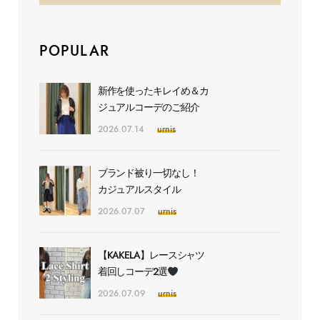
POPULAR
新作を使ったキレイめ＆カ
ジュアルコーデのご紹介
2026.07.14
urnis
ブランド被り一切なし！
カジュアルスタイル
2026.07.07
urnis
【KAKELA】レースシャツ
着回しコーデ2選
2026.07.09
urnis