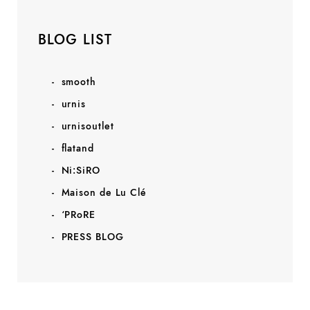
BLOG LIST
smooth
urnis
urnisoutlet
flatand
Ni:SiRO
Maison de Lu Clé
‘PRoRE
PRESS BLOG