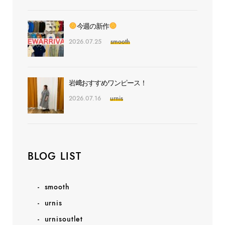
今週の新作
2026.07.25
smooth
岩﨑おすすめワンピース！
2026.07.16
urnis
BLOG LIST
smooth
urnis
urnisoutlet