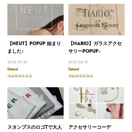
【NEUT】POPUP 始まり
【HARIO】ガラスアクセ
ました♪
サリーPOPUP♪
2024.06.26
2024.06.19
flatand
flatand
マルヤマクラス
マルヤマクラス
スタンプスのロゴTで大人
アクセサリーコーデ