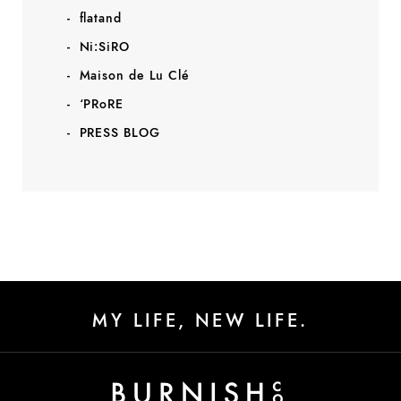
flatand
Ni:SiRO
Maison de Lu Clé
‘PRoRE
PRESS BLOG
MY LIFE, NEW LIFE.