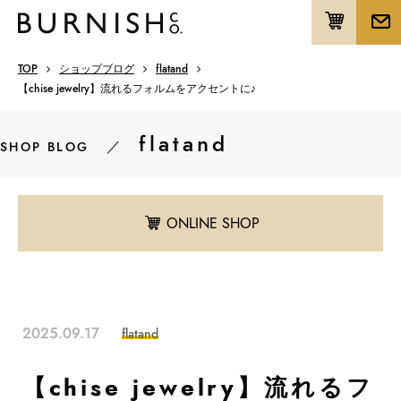
TOP
ショップブログ
flatand
【chise jewelry】流れるフォルムをアクセントに♪
flatand
／
SHOP BLOG
ONLINE SHOP
2025.09.17
flatand
【chise jewelry】流れるフ