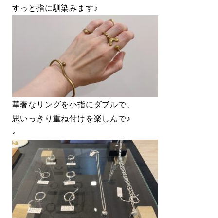
すっと指に馴染みます♪
華奢なリングを小指にダブルで、
思いっきり重ね付けを楽しんで♪
◦