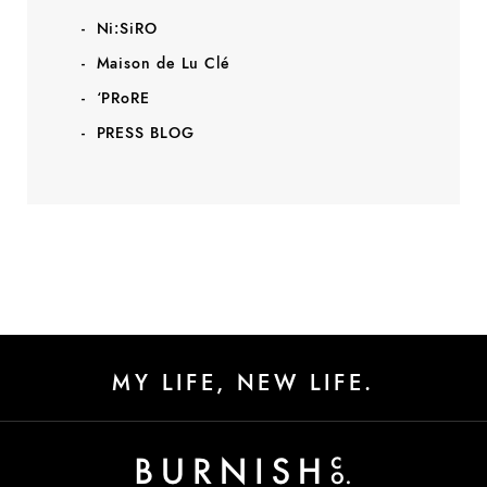
Ni:SiRO
Maison de Lu Clé
‘PRoRE
PRESS BLOG
MY LIFE, NEW LIFE.