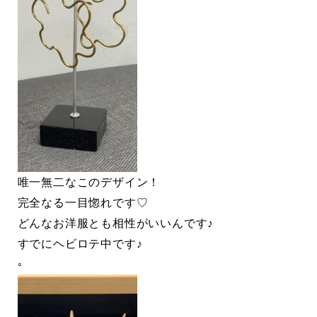
唯一無二なこのデザイン！
完全なる一目惚れです♡
どんなお洋服とも相性がいいんです♪
すでにヘビロテ中です♪
◦