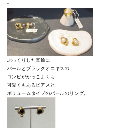
◦
ぷっくりした真鍮に
パールとブラックオニキスの
コンビがかっこよくも
可愛くもあるピアスと
ボリュームタイプのパールのリング。