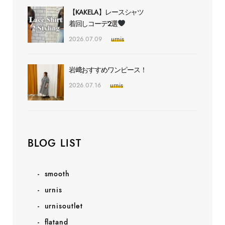
【KAKELA】レースシャツ
着回しコーデ2選
2026.07.09
urnis
岩﨑おすすめワンピース！
2026.07.16
urnis
BLOG LIST
smooth
urnis
urnisoutlet
flatand