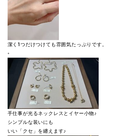
潔く1つだけつけても雰囲気たっぷりです。
◦
手仕事が光るネックレスとイヤー小物♪
シンプルな装いにも
いい「クセ」を纏えます♪