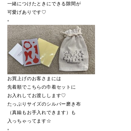
一緒につけたときにできる隙間が
可愛げありです♡
◦
お買上げのお客さまには
先着順でこちらの巾着セットに
お入れしてお渡しします♡
たっぷりサイズのシルバー磨き布
（真鍮もお手入れできます）も
入っちゃってます☆
◦