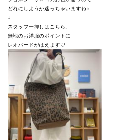
どれにしようか迷っちゃいますね♪
↓
スタッフ一押しはこちら。
無地のお洋服のポイントに
レオパードがはえます♡