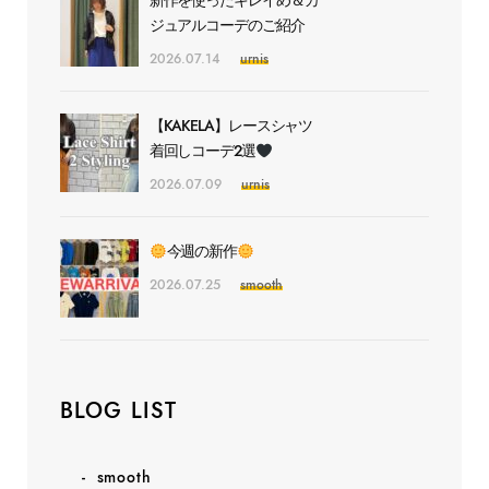
新作を使ったキレイめ＆カ
ジュアルコーデのご紹介
2026.07.14
urnis
【KAKELA】レースシャツ
着回しコーデ2選
2026.07.09
urnis
今週の新作
2026.07.25
smooth
BLOG LIST
smooth