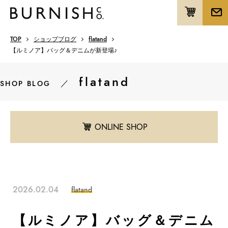
TOP
ショップブログ
flatand
【ルミノア】バッグ＆デニムが新登場♪
flatand
／
SHOP BLOG
ONLINE SHOP
2026.02.04
flatand
【ルミノア】バッグ＆デニム