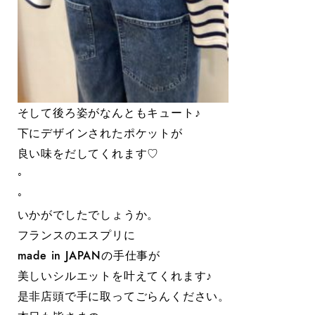
そして後ろ姿がなんともキュート♪
下にデザインされたポケットが
良い味をだしてくれます♡
◦
◦
いかがでしたでしょうか。
フランスのエスプリに
made in JAPANの手仕事が
美しいシルエットを叶えてくれます♪
是非店頭で手に取ってごらんください。