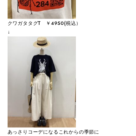
クワガタタグT ￥４９５０(税込）
↓
あっさりコーデになるこれからの季節に