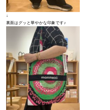
↓
裏面はグッと華やかな印象です♪