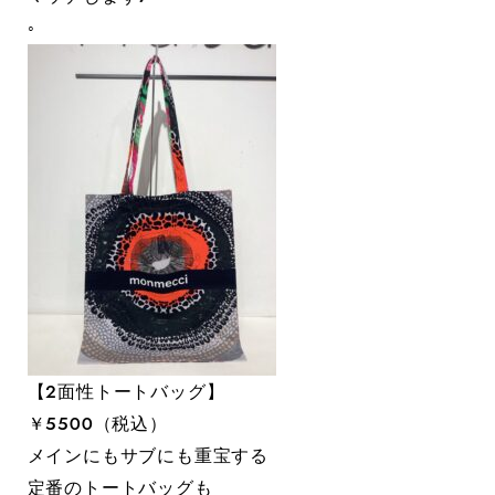
◦
【２面性トートバッグ】
￥５５００（税込）
メインにもサブにも重宝する
定番のトートバッグも