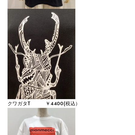
クワガタT ￥４４００(税込）