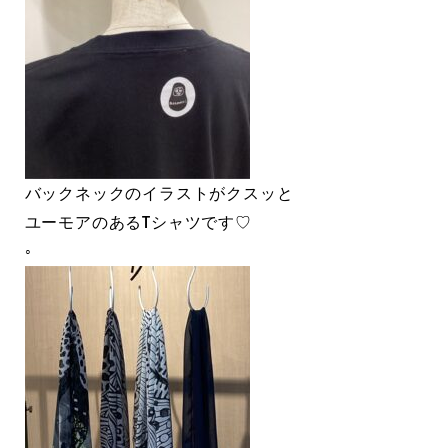
バックネックのイラストがクスッと
ユーモアのあるTシャツです♡
◦