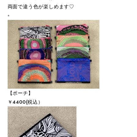
両面で違う色が楽しめます♡
◦
【ポーチ】
￥４４００(税込）