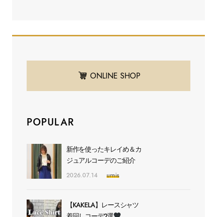
ONLINE SHOP
POPULAR
新作を使ったキレイめ＆カ
ジュアルコーデのご紹介
2026.07.14
urnis
【KAKELA】レースシャツ
着回しコーデ2選