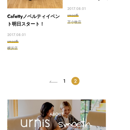
2017.08.01
smooth
Cafettyノベルティイベン
苫小牧店
ト明日スタート！
2017.08.01
smooth
横浜店
1
2