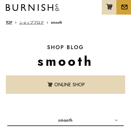
TOP
ショップブログ
smooth
SHOP BLOG
smooth
ONLINE SHOP
smooth