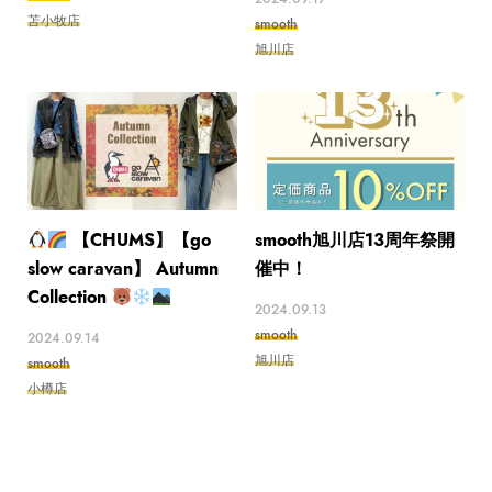
苫小牧店
smooth
旭川店
【CHUMS】【go
smooth旭川店13周年祭開
slow caravan】 Autumn
催中！
Collection
2024.09.13
smooth
2024.09.14
旭川店
smooth
小樽店