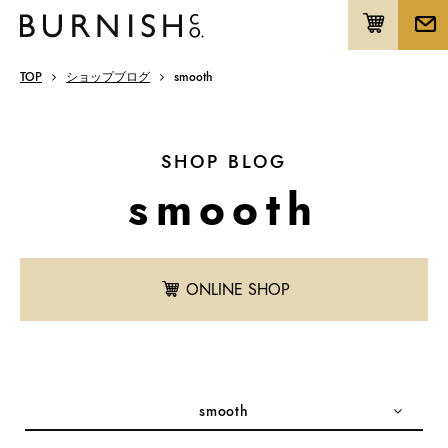
TOP
ショップブログ
smooth
SHOP BLOG
smooth
ONLINE SHOP
smooth