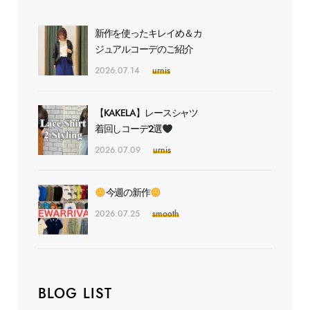
新作を使ったキレイめ＆カ
ジュアルコーデのご紹介
2026.07.14
urnis
【KAKELA】レースシャツ
着回しコーデ2選
2026.07.09
urnis
今週の新作
2026.07.25
smooth
BLOG LIST