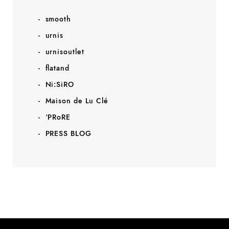
smooth
urnis
urnisoutlet
flatand
Ni:SiRO
Maison de Lu Clé
‘PRoRE
PRESS BLOG