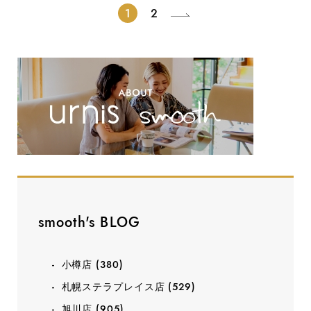
1
2
smooth's BLOG
小樽店
(380)
札幌ステラプレイス店
(529)
旭川店
(905)