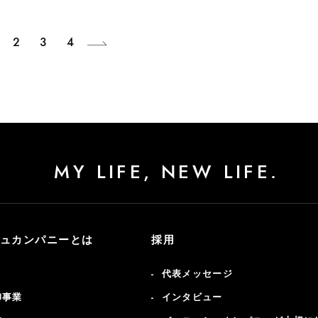
2
3
4
MY LIFE, NEW LIFE.
ュカンパニーとは
採用
代表メッセージ
卸事業
インタビュー