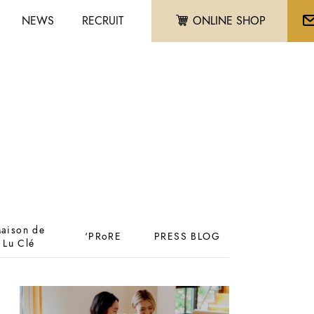
NEWS
RECRUIT
ONLINE SHOP
aison de
‘PRoRE
PRESS BLOG
Lu Clé