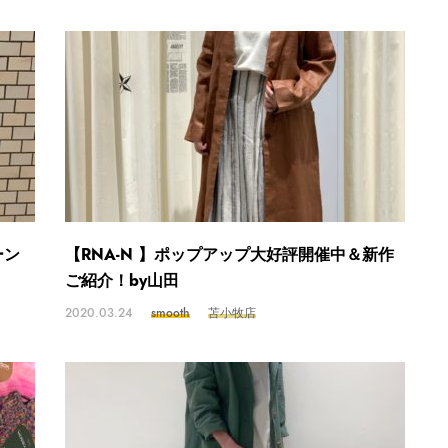
ーン
【RNA-N 】ポップアップ大好評開催中＆新作
ご紹介！by山田
2020.03.24
smooth
苫小牧店