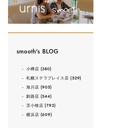
smooth's BLOG
小樽店
(380)
札幌ステラプレイス店
(529)
旭川店
(905)
釧路店
(544)
苫小牧店
(792)
横浜店
(609)