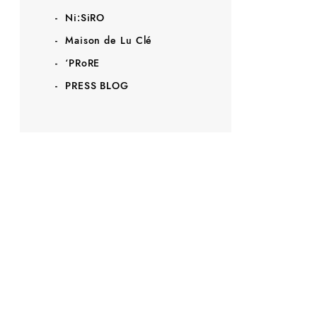
Ni:SiRO
Maison de Lu Clé
‘PRoRE
PRESS BLOG