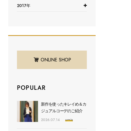
2017年
ONLINE SHOP
POPULAR
新作を使ったキレイめ＆カ
ジュアルコーデのご紹介
2026.07.14
urnis