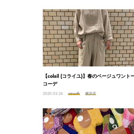
【colail (コライユ)】春のベージュワント
コーデ
2020.03.26
smooth
横浜店