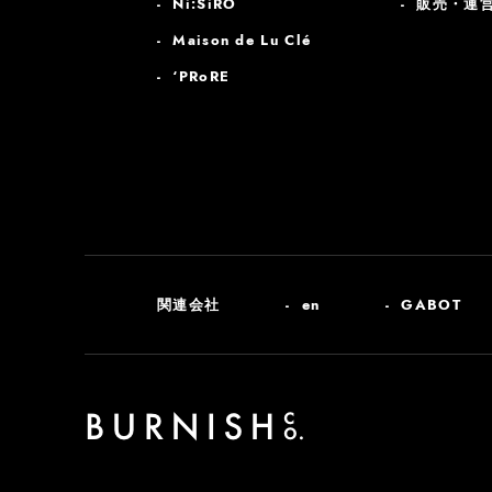
Ni:SiRO
販売・運
Maison de Lu Clé
‘PRoRE
関連会社
en
GABOT