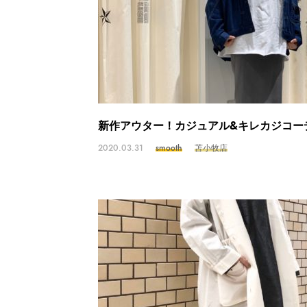
新作アウター！カジュアル&キレカジコー
2020.03.31
smooth
苫小牧店