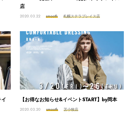
店
2020.03.22
smooth
札幌ステラプレイス店
ライ
【お得なお知らせ&イベントSTART】by岡本
2020.03.20
smooth
苫小牧店