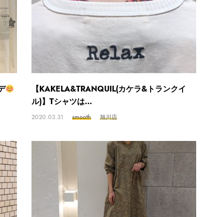
デ
【KAKELA&TRANQUIL(カケラ&トランクイ
ル)】Tシャツは...
2020.03.31
smooth
旭川店