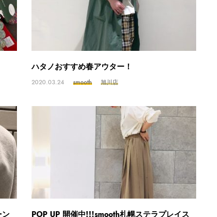
ハタノおすすめ春アウター！
2020.03.24
smooth
旭川店
ーン
POP UP 開催中!!!smooth札幌ステラプレイス