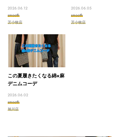
2026.06.12
2026.06.05
smooth
smooth
苫小牧店
苫小牧店
この夏履きたくなる綿×麻
デニムコーデ
2026.06.02
smooth
旭川店