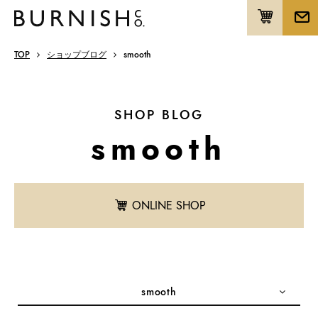
TOP
ショップブログ
smooth
SHOP BLOG
smooth
ONLINE SHOP
smooth