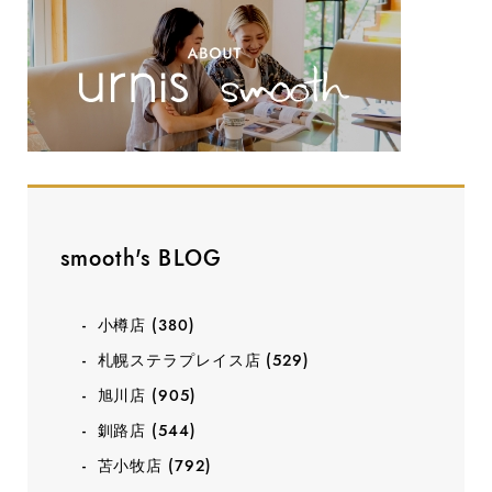
smooth's BLOG
小樽店
(380)
札幌ステラプレイス店
(529)
旭川店
(905)
釧路店
(544)
苫小牧店
(792)