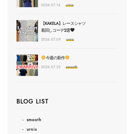
2026.07.14
urnis
【KAKELA】レースシャツ
着回しコーデ2選
2026.07.09
urnis
今週の新作
2026.07.25
smooth
BLOG LIST
smooth
urnis