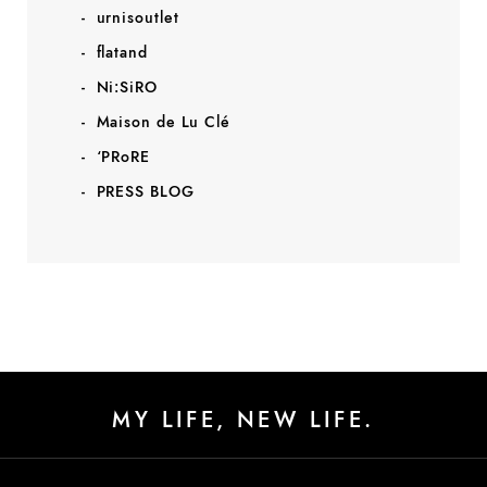
urnisoutlet
flatand
Ni:SiRO
Maison de Lu Clé
‘PRoRE
PRESS BLOG
MY LIFE, NEW LIFE.