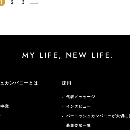
1
2
3
MY LIFE, NEW LIFE.
ュカンパニーとは
採用
代表メッセージ
卸事業
インタビュー
営
バーニッシュカンパニーが大切に
募集要項一覧