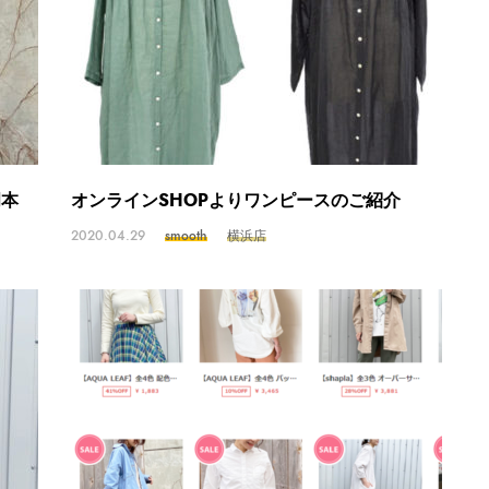
岡本
オンラインSHOPよりワンピースのご紹介
2020.04.29
smooth
横浜店