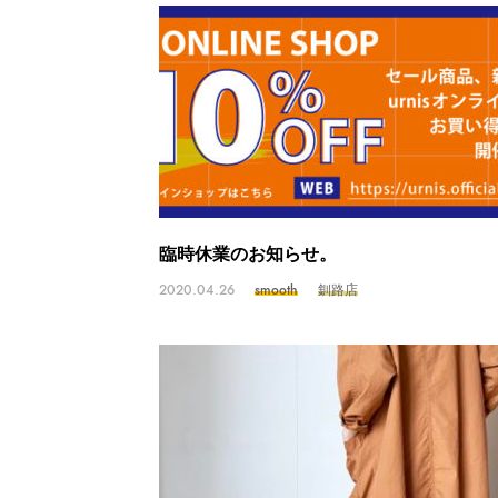
臨時休業のお知らせ。
2020.04.26
smooth
釧路店