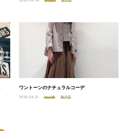
2020.04.24
smooth
旭川店
本
ワントーンのナチュラルコーデ
2020.04.21
smooth
旭川店