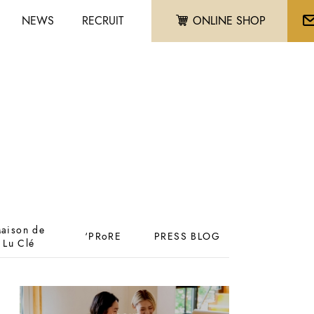
NEWS
RECRUIT
ONLINE SHOP
aison de
‘PRoRE
PRESS BLOG
Lu Clé