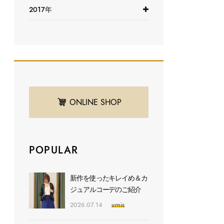
2017年
ONLINE SHOP
POPULAR
新作を使ったキレイめ＆カ
ジュアルコーデのご紹介
2026.07.14
urnis