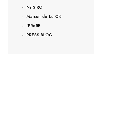
Ni:SiRO
Maison de Lu Clé
‘PRoRE
PRESS BLOG