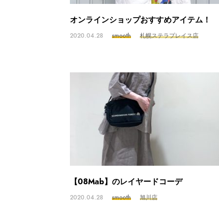
オンラインショップおすすめアイテム！
2020.04.28
smooth
札幌ステラプレイス店
【08Mab】のレイヤードコーデ
2020.04.28
smooth
旭川店