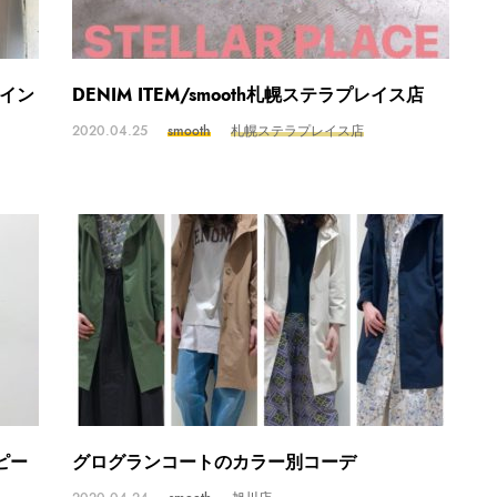
イン
DENIM ITEM/smooth札幌ステラプレイス店
2020.04.25
smooth
札幌ステラプレイス店
ピー
グログランコートのカラー別コーデ