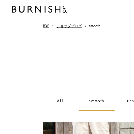
TOP
ショップブログ
smooth
ALL
smooth
urn