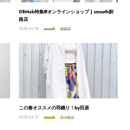
08Mab特集@オンラインショップ | smooth釧
路店
2020.04.28
smooth
釧路店
この春オススメの羽織り！by田原
2020.04.27
smooth
苫小牧店