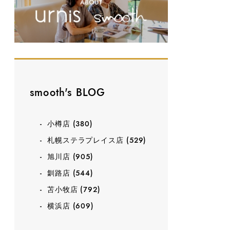
smooth's BLOG
小樽店
(380)
札幌ステラプレイス店
(529)
旭川店
(905)
釧路店
(544)
苫小牧店
(792)
横浜店
(609)