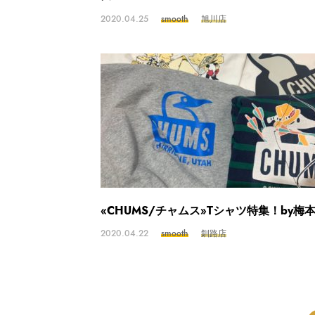
2020.04.25
smooth
旭川店
«CHUMS/チャムス»Tシャツ特集！by梅
2020.04.22
smooth
釧路店