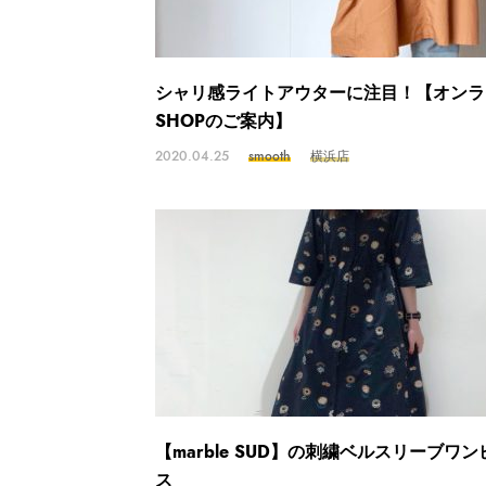
シャリ感ライトアウターに注目！【オンラ
SHOPのご案内】
2020.04.25
smooth
横浜店
【marble SUD】の刺繍ベルスリーブワン
ス