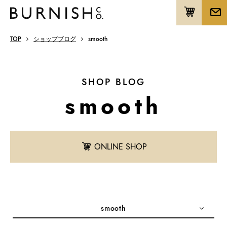
TOP
ショップブログ
smooth
SHOP BLOG
smooth
ONLINE SHOP
smooth