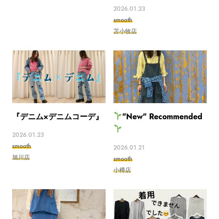
2026.01.23
smooth
苫小牧店
『デニム×デニムコーデ』
"New" Recommended
2026.01.23
smooth
2026.01.21
旭川店
smooth
小樽店