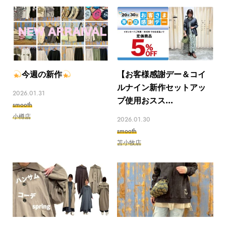
今週の新作
【お客様感謝デー＆コイ
ルナイン新作セットアッ
2026.01.31
プ使用おスス...
smooth
小樽店
2026.01.30
smooth
苫小牧店