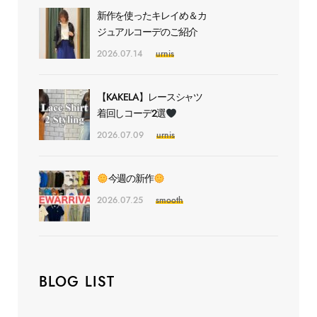
新作を使ったキレイめ＆カ
ジュアルコーデのご紹介
2026.07.14
urnis
【KAKELA】レースシャツ
着回しコーデ2選
2026.07.09
urnis
今週の新作
2026.07.25
smooth
BLOG LIST