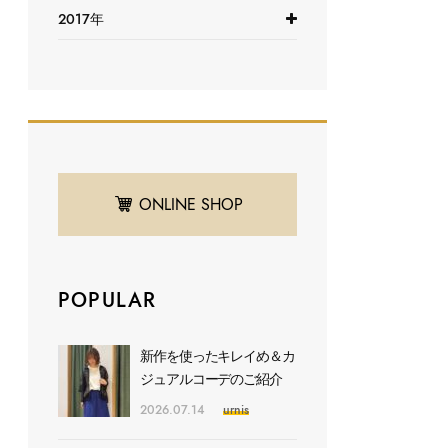
2017年
ONLINE SHOP
POPULAR
新作を使ったキレイめ＆カ
ジュアルコーデのご紹介
2026.07.14
urnis