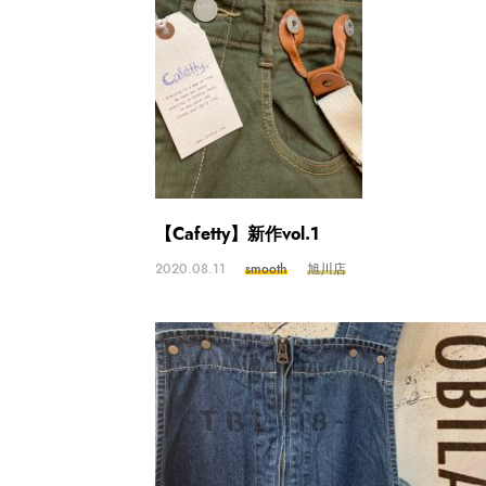
【Cafetty】新作vol.1
2020.08.11
smooth
旭川店