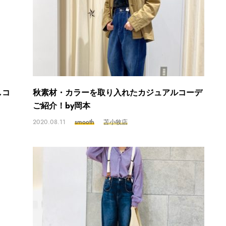
しコ
秋素材・カラーを取り入れたカジュアルコーデ
ご紹介！by岡本
2020.08.11
smooth
苫小牧店