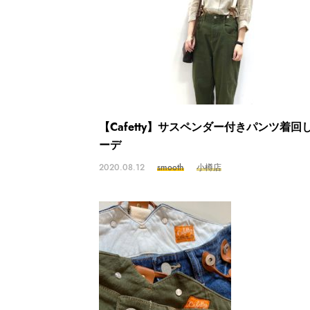
【Cafetty】サスペンダー付きパンツ着回
ーデ
2020.08.12
smooth
小樽店