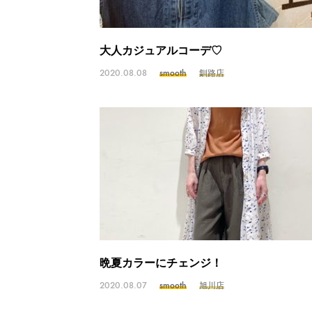
大人カジュアルコーデ♡
2020.08.08
smooth
釧路店
晩夏カラーにチェンジ！
2020.08.07
smooth
旭川店