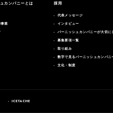
ュカンパニーとは
採用
代表メッセージ
卸事業
インタビュー
営
バーニッシュカンパニーが大切に
募集要項一覧
取り組み
数字で見るバーニッシュカンパニ
文化・制度
ICETACHE