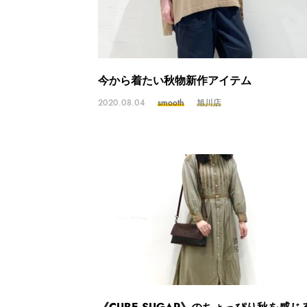
今から着たい秋物新作アイテム
2020.08.04
smooth
旭川店