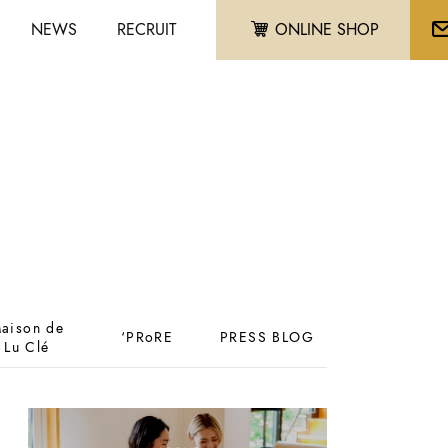
NEWS
RECRUIT
ONLINE SHOP
aison de
‘PRoRE
PRESS BLOG
Lu Clé