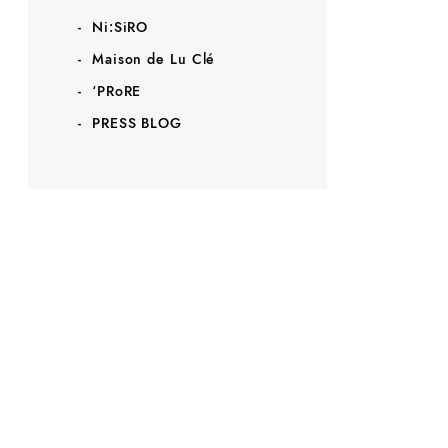
Ni:SiRO
Maison de Lu Clé
‘PRoRE
PRESS BLOG