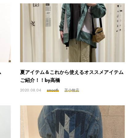
ム
夏アイテム＆これから使えるオススメアイテム
ご紹介！！by高橋
2020.08.04
smooth
苫小牧店