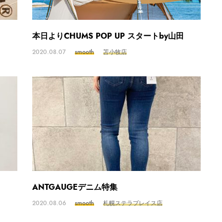
本日よりCHUMS POP UP スタートby山田
2020.08.07
smooth
苫小牧店
ANTGAUGEデニム特集
2020.08.06
smooth
札幌ステラプレイス店