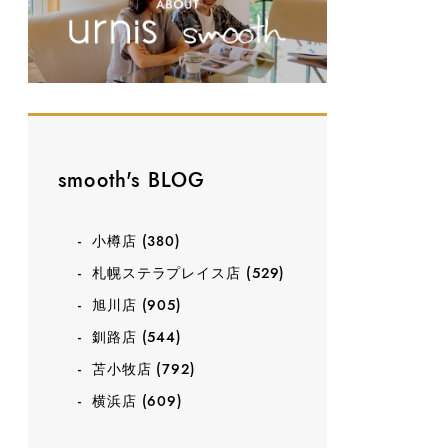
smooth's BLOG
小樽店
(380)
札幌ステラプレイス店
(529)
旭川店
(905)
釧路店
(544)
苫小牧店
(792)
横浜店
(609)