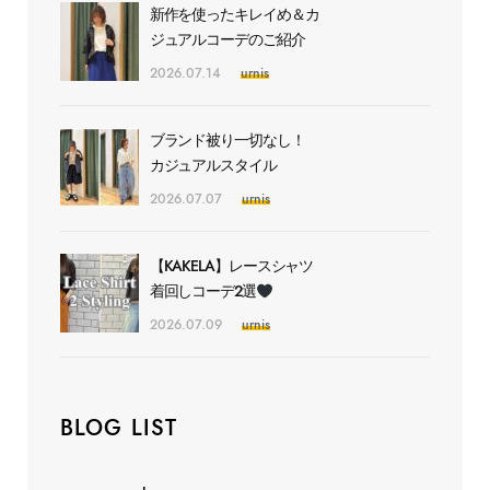
新作を使ったキレイめ＆カ
ジュアルコーデのご紹介
2026.07.14
urnis
ブランド被り一切なし！
カジュアルスタイル
2026.07.07
urnis
【KAKELA】レースシャツ
着回しコーデ2選
2026.07.09
urnis
BLOG LIST