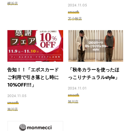
横浜店
2024.11.05
smooth
苫小牧店
告知！！「エポスカード
「秋冬カラーを使ったほ
ご利用で引き落とし時に
っこりナチュラルstyle」
10%OFF!!!」
2024.11.01
smooth
2024.11.05
旭川店
smooth
旭川店