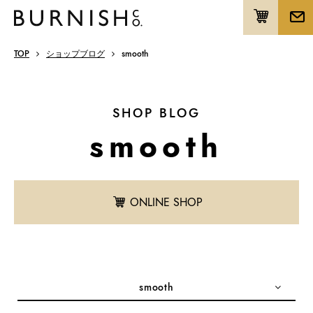
TOP
ショップブログ
smooth
SHOP BLOG
smooth
ONLINE SHOP
smooth