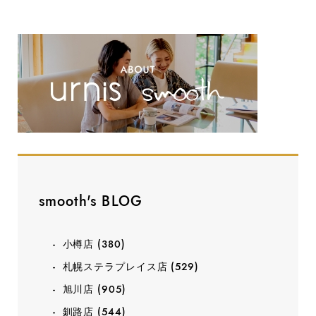
smooth's BLOG
小樽店
(380)
札幌ステラプレイス店
(529)
旭川店
(905)
釧路店
(544)