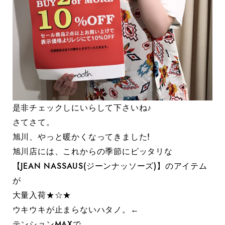
是非チェックしにいらして下さいね♪
さてさて。
旭川、やっと暖かくなってきました!
旭川店には、これからの季節にピッタリな
【JEAN NASSAUS(ジーンナッソーズ)】のアイテム
が
大量入荷★☆★
ウキウキが止まらないハタノ。←
テンションMAXで