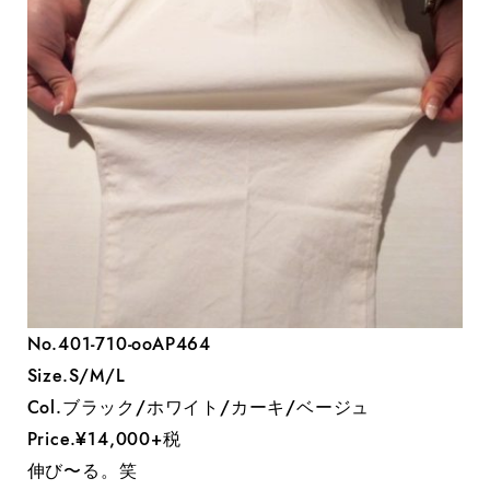
No.401-710-ooAP464
Size.S/M/L
Col.ブラック/ホワイト/カーキ/ベージュ
Price.¥14,000+税
伸び〜る。笑