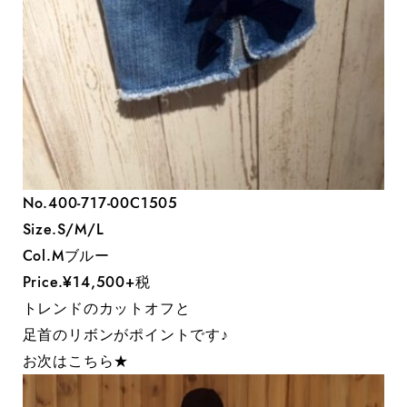
No.400-717-00C1505
Size.S/M/L
Col.Mブルー
Price.¥14,500+税
トレンドのカットオフと
足首のリボンがポイントです♪
お次はこちら★