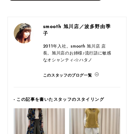
smooth 旭川店／波多野由季
子
2011年入社。smooth 旭川店 店
長。旭川店のお姉様♪流行語に敏感
なオシャンティ-☆ハタノ
このスタッフのブログ一覧
- この記事を書いたスタッフのスタイリング