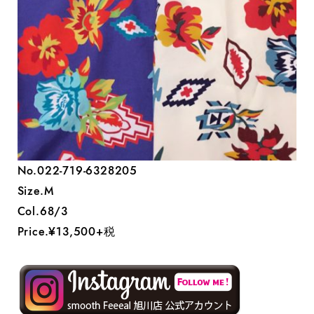
No.022-719-6328205
Size.M
Col.68/3
Price.¥13,500+税