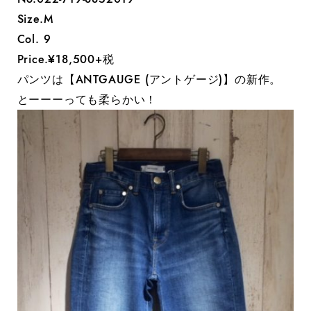
Size.M
Col. 9
Price.¥18,500+税
パンツは【ANTGAUGE (アントゲージ)】の新作。
とーーーっても柔らかい！