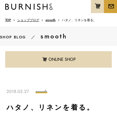
TOP
ショップブログ
smooth
ハタノ、リネンを着る。
smooth
／
SHOP BLOG
ONLINE SHOP
2018.02.27
smooth
ハタノ、リネンを着る。