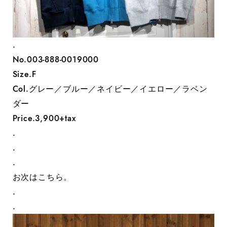
.
No.‭003-888-0019000‬
Size.F
Col.グレー／ブルー／ネイビー／イエロー／ラベン
ダー
Price.3,900+tax
.
.
.
お次はこちら。
.
.