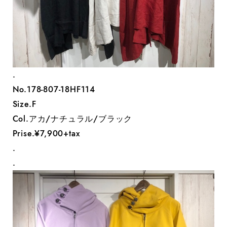
.
No.178-807-18HF114
Size.F
Col.アカ/ナチュラル/ブラック
Prise.¥7,900+tax
.
.