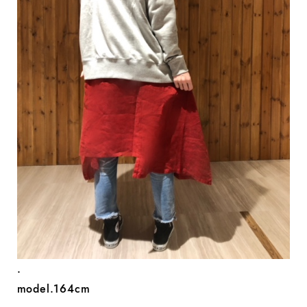
.
model.164cm