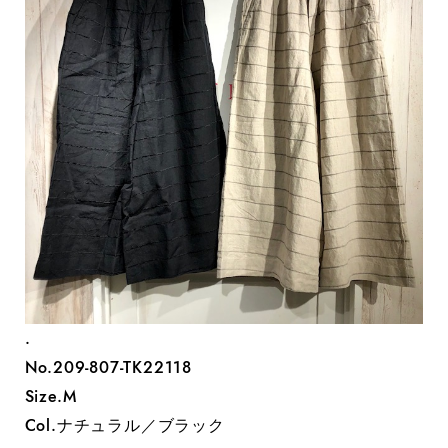
.
No.209-807-TK22118
Size.M
Col.ナチュラル／ブラック