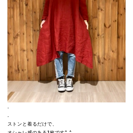
.
.
ストンと着るだけで、
オシャレ感のある1枚です^ ^