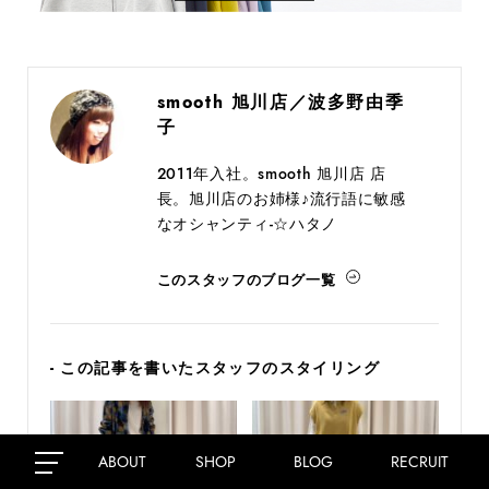
smooth 旭川店／波多野由季
子
2011年入社。smooth 旭川店 店
長。旭川店のお姉様♪流行語に敏感
なオシャンティ-☆ハタノ
このスタッフのブログ一覧
- この記事を書いたスタッフのスタイリング
ABOUT
SHOP
BLOG
RECRUIT