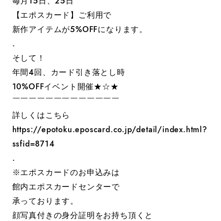
毎月15日、25日
【エポスカード】ご利用で
新作アイテムが5%OFFになります。
.
そして！
年間4回、カード引き落とし時
10%OFFイベント開催★☆★
￣￣￣￣￣￣￣￣￣￣￣￣￣
詳しくはこちら
‭https://epotoku.eposcard.co.jp/detail/index.html?
ssfid=8714‬
.
※エポスカードのお申込みは
館内エポスカードセンターで
承っております。
顔写真付きの身分証明をお持ち頂くと