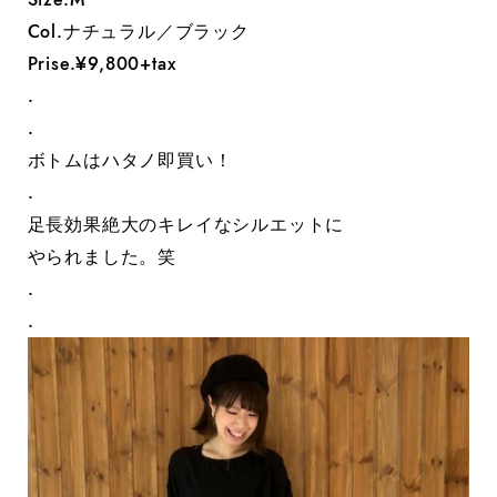
Col.ナチュラル／ブラック
Prise.¥9,800+tax
.
.
ボトムはハタノ即買い！
.
足長効果絶大のキレイなシルエットに
やられました。笑
.
.