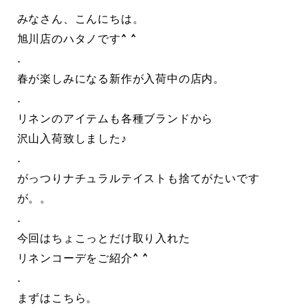
みなさん、こんにちは。
旭川店のハタノです^ ^
.
春が楽しみになる新作が入荷中の店内。
.
リネンのアイテムも各種ブランドから
沢山入荷致しました♪
.
がっつりナチュラルテイストも捨てがたいです
が。。
.
今回はちょこっとだけ取り入れた
リネンコーデをご紹介^ ^
.
まずはこちら。