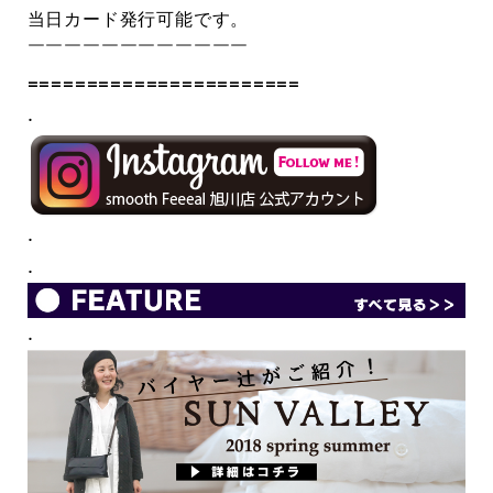
当日カード発行可能です。
￣￣￣￣￣￣￣￣￣￣￣￣
=======================
.
.
.
.