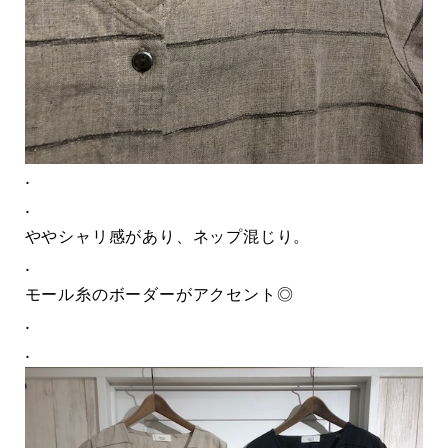
.
.
ややシャリ感があり、ネップ混じり。
.
モール糸のボーダーがアクセント◎
.
.