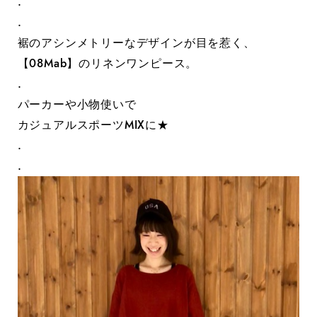
.
.
裾のアシンメトリーなデザインが目を惹く、
【08Mab】のリネンワンピース。
.
パーカーや小物使いで
カジュアルスポーツMIXに★
.
.