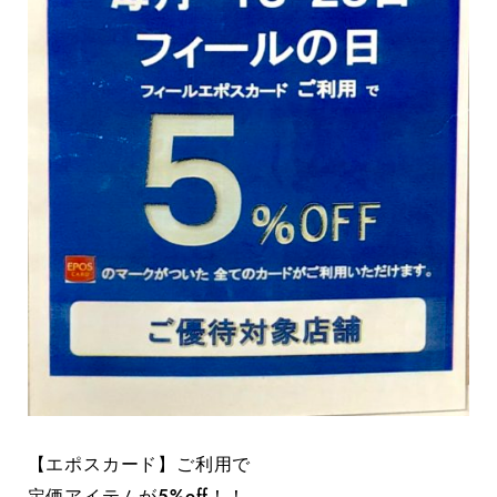
【エポスカード】ご利用で
定価アイテムが5%off！！