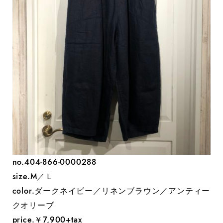
no.404-866-0000288
size.M／Ｌ
color.ダークネイビー／リネンブラウン／アンティー
クオリーブ
price.￥7,900+tax