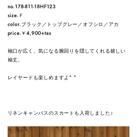
no.178-811-18HF123
size.Ｆ
color.ブラック／トップグレー／オフシロ／アカ
price.￥4,900+tax
袖口が広く、気になる腕回りを隠してくれる嬉しい
袖丈。
レイヤードも楽しめますよ^ ^
リネンキャンバスのスカートも入荷しました♪