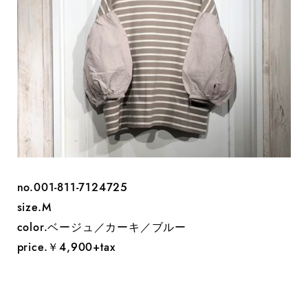
no.‭001-811-7124725
size.M
color.ベージュ／カーキ／ブルー
price.￥4,900+tax