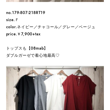
no.179-807-218RT19
size.Ｆ
color.ネイビー／チャコール／グレー／ベージュ
price.￥7,900+tax
トップスも【08mab】
ダブルガーゼで着心地最高♡