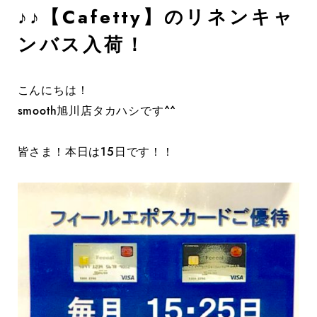
♪♪【Cafetty】のリネンキャ
ンバス入荷！
こんにちは！
smooth旭川店タカハシです^^
皆さま！本日は15日です！！