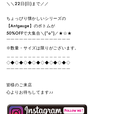
＼＼22日(日)まで／／
ちょっぴり懐かしいシリーズの
【Antgauge】のボトムが
50%OFFで大集合＼(^o^)／★☆★
￣￣￣￣￣￣￣￣￣￣￣￣￣￣￣
※数量・サイズは限りがございます。
＿＿＿＿＿＿＿＿＿＿＿＿＿＿＿
◇◆◇◆◇◆◇◆◇◆◇◆◇◆◇
￣￣￣￣￣￣￣￣￣￣￣￣￣￣￣
皆様のご来店
心よりお待ちしてます♪♪