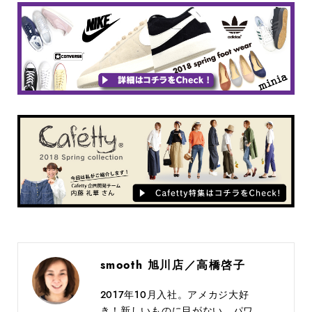
smooth 旭川店／高橋啓子
2017年10月入社。アメカジ大好
き！新しいものに目がない、パワ