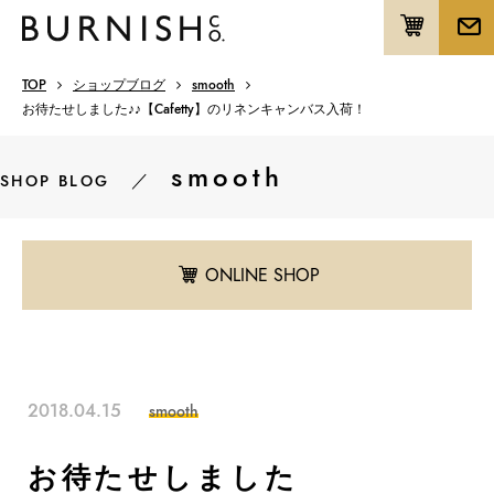
TOP
ショップブログ
smooth
お待たせしました♪♪【Cafetty】のリネンキャンバス入荷！
smooth
／
SHOP BLOG
ONLINE SHOP
2018.04.15
smooth
お待たせしました