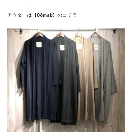
アウターは【08mab】のコチラ