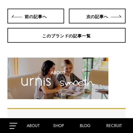
前の記事へ
次の記事へ
このブランドの記事一覧
ABOUT
SHOP
BLOG
RECRUIT
smooth's BLOG