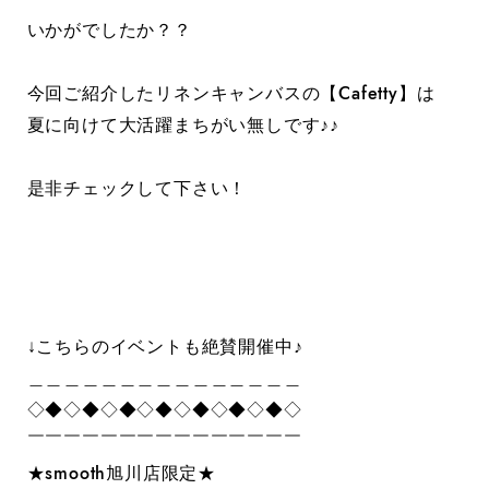
いかがでしたか？？
今回ご紹介したリネンキャンバスの【Cafetty】は
夏に向けて大活躍まちがい無しです♪♪
是非チェックして下さい！
↓こちらのイベントも絶賛開催中♪
＿＿＿＿＿＿＿＿＿＿＿＿＿＿＿
◇◆◇◆◇◆◇◆◇◆◇◆◇◆◇
￣￣￣￣￣￣￣￣￣￣￣￣￣￣￣
★smooth旭川店限定★