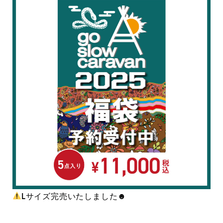
Lサイズ完売いたしました☻