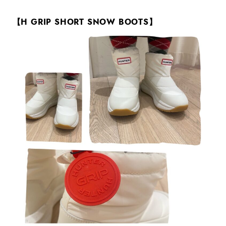
【H GRIP SHORT SNOW BOOTS】