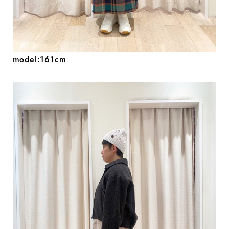
model:161cm