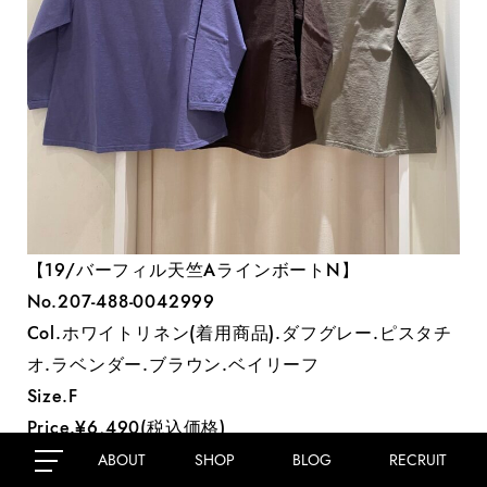
【19/バーフィル天竺AラインボートN】
No.207-488-0042999
Col.ホワイトリネン(着用商品).ダフグレー.ピスタチ
オ.ラベンダー.ブラウン.ベイリーフ
Size.F
Price.¥6,490(税込価格)
ABOUT
SHOP
BLOG
RECRUIT