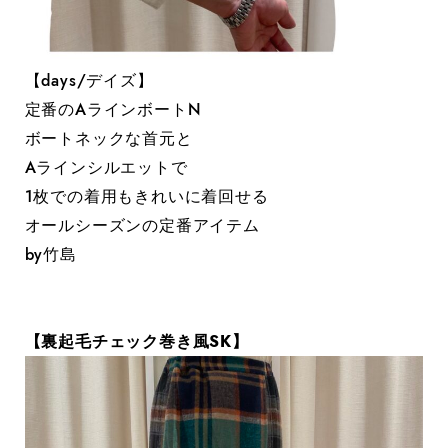
【days/デイズ】
定番のAラインボートN
ボートネックな首元と
Aラインシルエットで
1枚での着用もきれいに着回せる
オールシーズンの定番アイテム
by竹島
【裏起毛チェック巻き風SK】