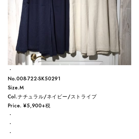
・
No.008-722-SK50291
Size.M
Col.ナチュラル/ネイビー/ストライプ
Price. ¥5,900+税
・
・
・