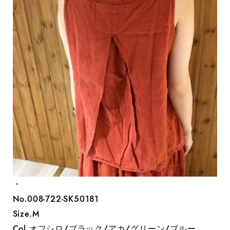
・
No.008-722-SK50181
Size.M
Col.オフシロ/ブラック/アカ/グリーン/ブルー