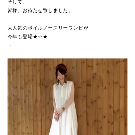
そして。
皆様、お待たせ致しました。
・
大人気のボイルノースリーワンピが
今年も登場★☆★
・
・