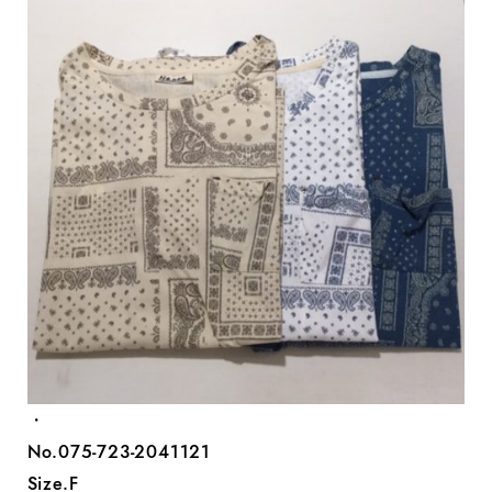
・
No.075-723-2041121
Size.F