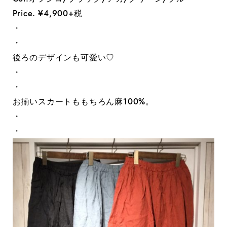
Price. ¥4,900+税
・
・
後ろのデザインも可愛い♡
・
・
お揃いスカートももちろん麻100%。
・
・