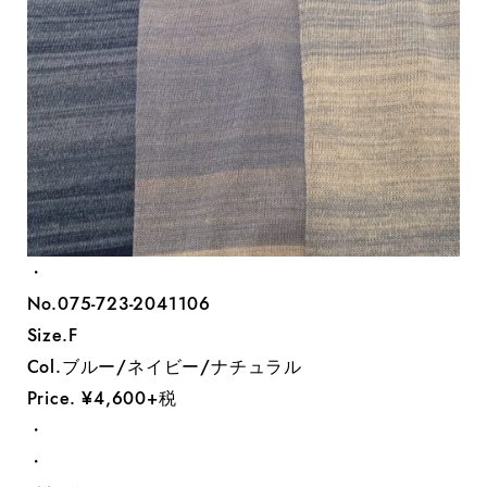
・
No.075-723-2041106
Size.F
Col.ブルー/ネイビー/ナチュラル
Price. ¥4,600+税
・
・