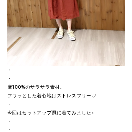
・
・
麻100%のサラサラ素材。
フワッとした着心地はストレスフリー♡
・
今回はセットアップ風に着てみました♪
・
・