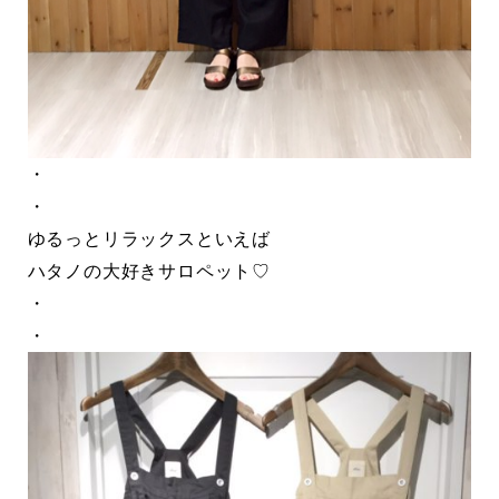
・
・
ゆるっとリラックスといえば
ハタノの大好きサロペット♡
・
・