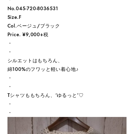
No.045-720-8036531
Size.F
Col.ベージュ/ブラック
Price. ¥9,000+税
・
・
シルエットはもちろん、
綿100%のフワッと軽い着心地♪
・
・
Tシャツももちろん、‘ゆるっと’♡
・
・