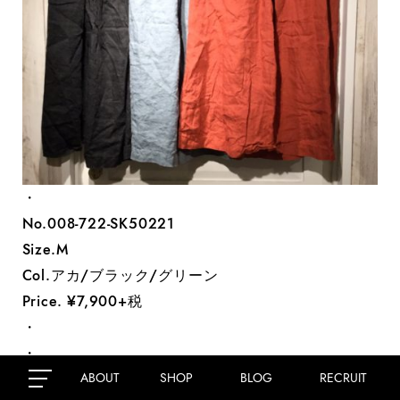
・
No.008-722-SK50221
Size.M
Col.アカ/ブラック/グリーン
Price. ¥7,900+税
・
・
・
ABOUT
SHOP
BLOG
RECRUIT