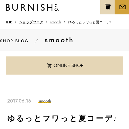
TOP
ショップブログ
smooth
ゆるっとフワっと夏コーデ♪
smooth
／
SHOP BLOG
ONLINE SHOP
2017.06.16
smooth
ゆるっとフワっと夏コーデ♪