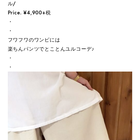
ル/
Price. ¥4,900+税
・
・
フワフワのワンピには
楽ちんパンツでとことんユルコーデ♪
・
・