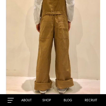
ABOUT
SHOP
BLOG
RECRUIT
合わせたボトムも“JOHNBULL”