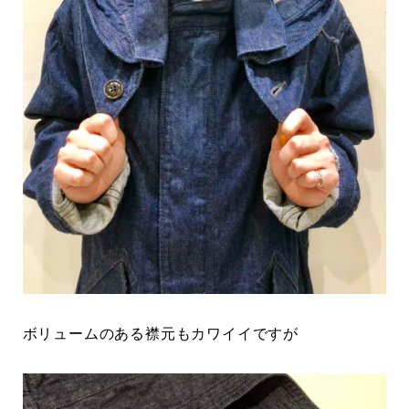
ボリュームのある襟元もカワイイですが