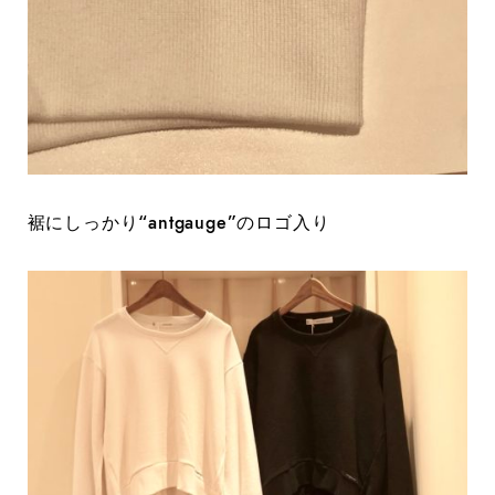
裾にしっかり“antgauge”のロゴ入り