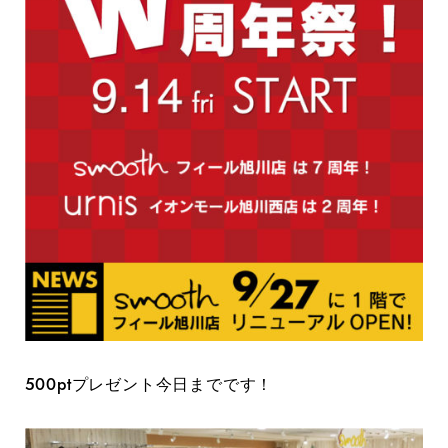
500ptプレゼント今日までです！