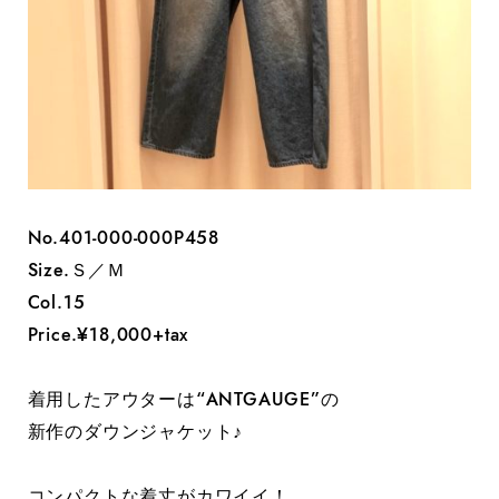
No.401-000-000P458
Size.Ｓ／Ｍ
Col.15
Price.¥18,000+tax
着用したアウターは“ANTGAUGE”の
新作のダウンジャケット♪
コンパクトな着丈がカワイイ！