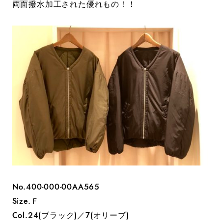
両面撥水加工された優れもの！！
No.400-000-00AA565
Size.Ｆ
Col.24(ブラック)／7(オリーブ)