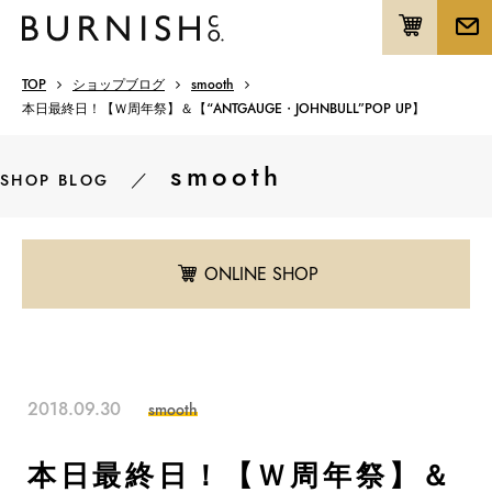
TOP
ショップブログ
smooth
本日最終日！【Ｗ周年祭】＆【“ANTGAUGE・JOHNBULL”POP UP】
smooth
／
SHOP BLOG
ONLINE SHOP
2018.09.30
smooth
本日最終日！【Ｗ周年祭】＆