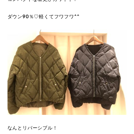
ダウン90％♡軽くてフワフワ^^
なんとリバーシブル！