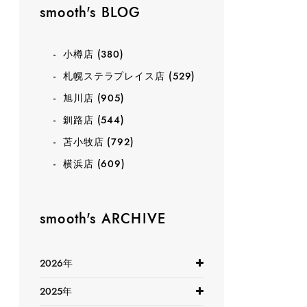
smooth's BLOG
小樽店
(380)
札幌ステラプレイス店
(529)
旭川店
(905)
釧路店
(544)
苫小牧店
(792)
横浜店
(609)
smooth's ARCHIVE
2026年
2025年