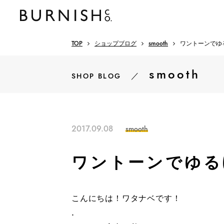
TOP
ショップブログ
smooth
ワントーンでゆ
smooth
／
SHOP BLOG
2017.09.08
smooth
ワントーンでゆる
こんにちは！ワタナベです！
.