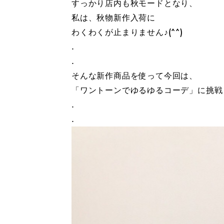
すっかり店内も秋モードとなり、
私は、秋物新作入荷に
わくわくが止まりません♪(^^)
.
.
そんな新作商品を使って今回は、
「ワントーンでゆるゆるコーデ」に挑戦
.
.