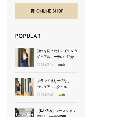
ONLINE SHOP
POPULAR
新作を使ったキレイめ＆カ
ジュアルコーデのご紹介
2026.07.14
urnis
ブランド被り一切なし！
カジュアルスタイル
2026.07.07
urnis
【KAKELA】レースシャツ
着回しコーデ2選