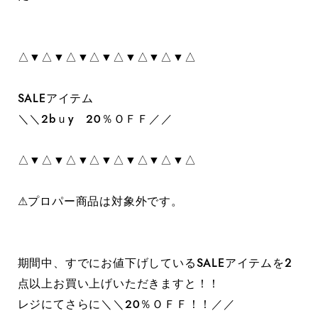
△▼△▼△▼△▼△▼△▼△▼△
SALEアイテム
＼＼２bｕy ２０％ＯＦＦ／／
△▼△▼△▼△▼△▼△▼△▼△
⚠︎プロパー商品は対象外です。
期間中、すでにお値下げしているSALEアイテムを2
点以上お買い上げいただきますと！！
レジにてさらに＼＼２０％ＯＦＦ！！／／