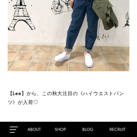
【Lee】から、この秋大注目の《ハイウエストパン
ツ》が入荷♡
ABOUT
SHOP
BLOG
RECRUIT