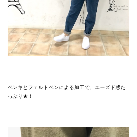
ペンキとフェルトペンによる加工で、ユーズド感た
っぷり★！