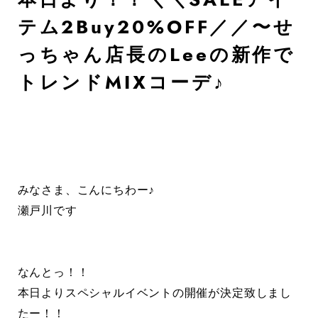
テム2Buy20%OFF／／〜せ
っちゃん店長のLeeの新作で
トレンドMIXコーデ♪
みなさま、こんにちわー♪
瀬戸川です
なんとっ！！
本日よりスペシャルイベントの開催が決定致しまし
たー！！