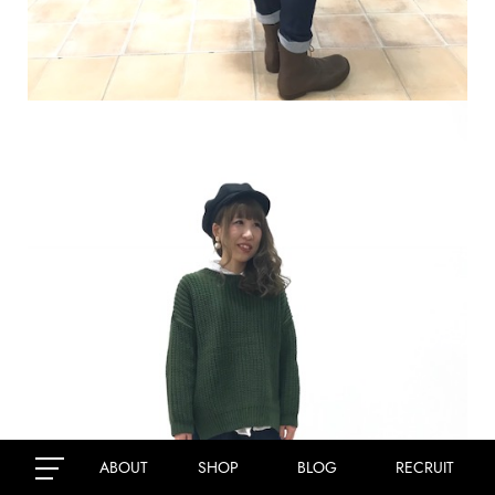
ABOUT
SHOP
BLOG
RECRUIT