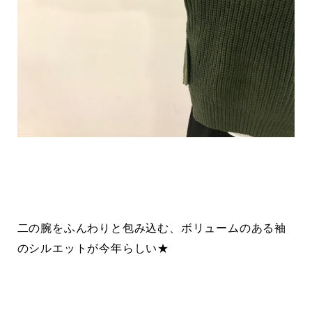
二の腕をふんわりと包み込む、ボリュームのある袖
のシルエットが今年らしい★