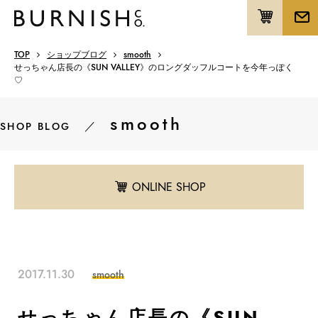
TOP
ショップブログ
smooth
せっちゃん店長の《SUN VALLEY》のロングダッフルコートを今年っぽく
♡
smooth
／
SHOP BLOG
ONLINE SHOP
2017.11.30
smooth
せっちゃん店長の《SUN