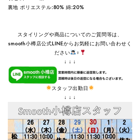
裏地 ポリエステル:80% 綿:20%
スタイリングや商品についてのご質問等は、
smooth小樽店公式LINEからお気軽にお問い合わせく
ださい
‍♀️
↓ ↓ ↓
スタッフ出勤日
↓ ↓ ↓