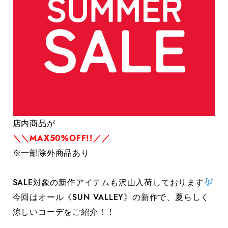
店内商品が
＼＼MAX50%OFF!!／／
※一部除外商品あり
SALE対象の新作アイテムも沢山入荷しております
今回はオール《SUN VALLEY》の新作で、夏らしく
涼しいコーデをご紹介！！