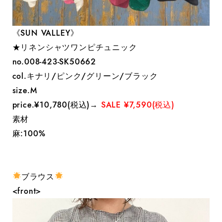
《SUN VALLEY》
★リネンシャツワンピチュニック
no.008-423-SK50662
col.キナリ/ピンク/グリーン/ブラック
size.M
price.¥10,780(税込)→
SALE ¥7,590(税込)
素材
麻:100%
ブラウス
<front>