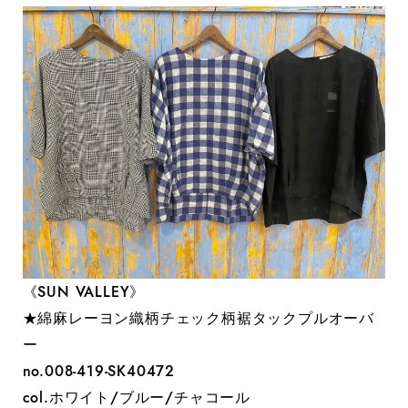
《SUN VALLEY》
★綿麻レーヨン織柄チェック柄裾タックプルオーバ
ー
no.008-419-SK40472
col.ホワイト/ブルー/チャコール