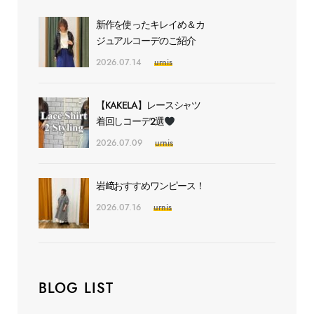
新作を使ったキレイめ＆カ
ジュアルコーデのご紹介
2026.07.14
urnis
【KAKELA】レースシャツ
着回しコーデ2選
2026.07.09
urnis
岩﨑おすすめワンピース！
2026.07.16
urnis
BLOG LIST