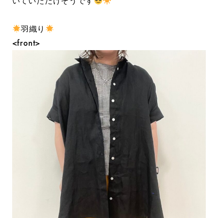
いていただけそうです
羽織り
<front>