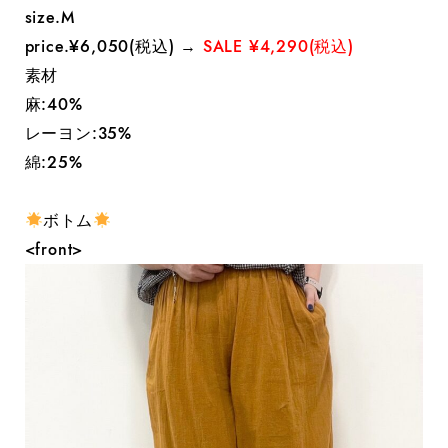
size.M
price.¥6,050(税込) →
SALE ¥4,290(税込)
素材
麻:40%
レーヨン:35%
綿:25%
ボトム
<front>