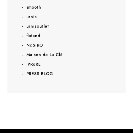
smooth
urnis
urnisoutlet
flatand
Ni:SiRO
Maison de Lu Clé
‘PRoRE
PRESS BLOG