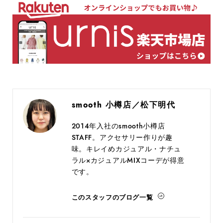
smooth 小樽店／松下明代
2014年入社のsmooth小樽店
STAFF。アクセサリー作りが趣
味。キレイめカジュアル・ナチュ
ラル×カジュアルMIXコーデが得意
です。
このスタッフのブログ一覧