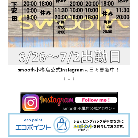
smooth小樽店公式Instagramも日々更新中！
↓ ↓ ↓