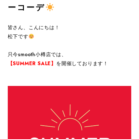
ーコーデ
皆さん、こんにちは！
松下です
只今smooth小樽店では、
【SUMMER SALE】
を開催しております！