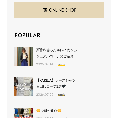
ONLINE SHOP
POPULAR
新作を使ったキレイめ＆カ
ジュアルコーデのご紹介
2026.07.14
urnis
【KAKELA】レースシャツ
着回しコーデ2選
2026.07.09
urnis
今週の新作