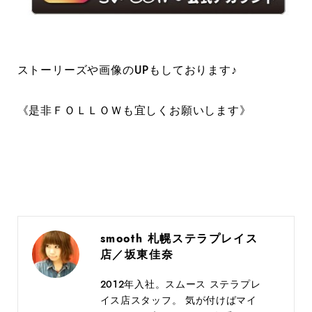
ストーリーズや画像のUPもしております♪
《是非ＦＯＬＬＯＷも宜しくお願いします》
smooth 札幌ステラプレイス
店／坂東佳奈
2012年入社。スムース ステラプレ
イス店スタッフ。 気が付けばマイ