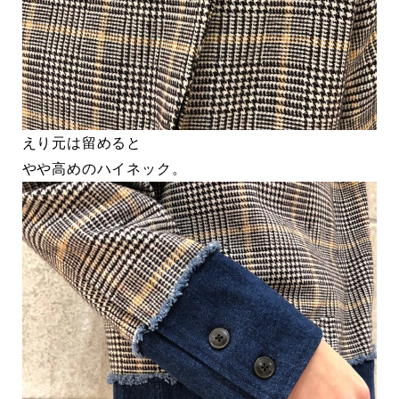
えり元は留めると
やや高めのハイネック。