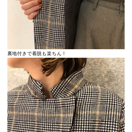
裏地付きで着脱も楽ちん！