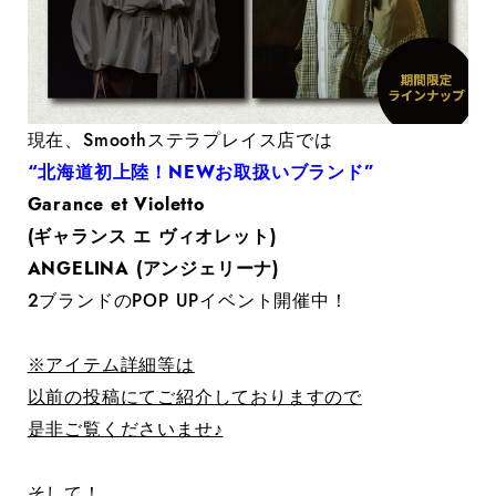
現在、Smoothステラプレイス店では
“北海道初上陸！NEWお取扱いブランド”
Garance et Violetto
(ギャランス エ ヴィオレット)
ANGELINA (アンジェリーナ)
2ブランドのPOP UPイベント開催中！
※アイテム詳細等は
以前の投稿にてご紹介しておりますので
是非ご覧くださいませ♪
そして！