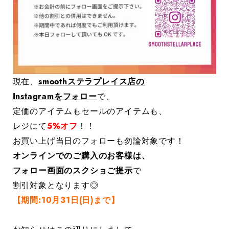
現在、
smoothステラプレイス店の
Instagramをフォロー
で、
定価のアイテムもセールのアイテムも、
レジにて
5%オフ
！！
お買い上げ当日のフォローも勿論対象です！
オンラインでのご購入のお客様は、
フォロー画面のスクショご提示
で
割引対象となります◎
【期間:10月31日(日)まで】