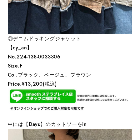
◎デニムドッキングジャケット
【cy_an】
No.224-138-0033306
Size.F
Col.ブラック、ベージュ、ブラウン
Price.¥13,200(税込)
中には【Days】のカットソーをin