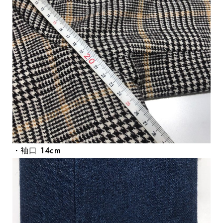
・袖口 14cm