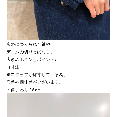
広めにつくられた袖や
デニムの切りっぱなし、
大きめボタンもポイント♪
［寸法］
※スタッフが採寸している為、
誤差や個体差がございます。
・首まわり 16cm