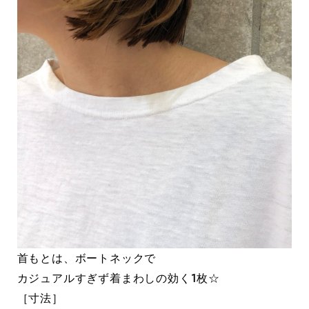
首もとは、ボートネックで
カジュアルすぎず着まわしの効く1枚☆
［寸法］