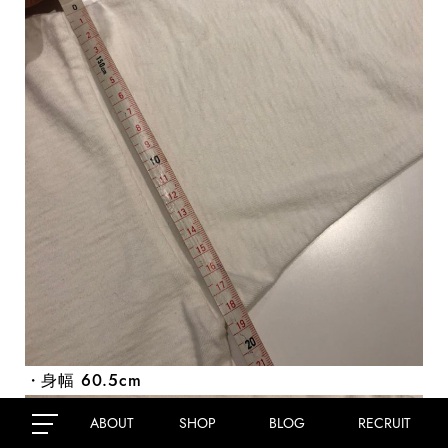
・身幅 60.5cm
ABOUT
SHOP
BLOG
RECRUIT