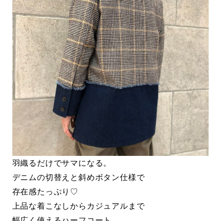
羽織るだけでサマになる。
デニムの切替えと斜めボタン仕様で
存在感たっぷり♡
上品な着こなしからカジュアルまで
幅広く使えるハーフコート。