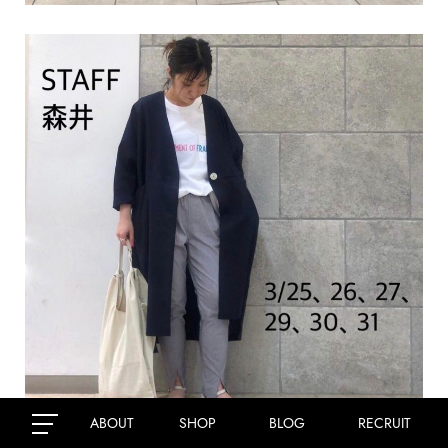
ABOUT
SHOP
BLOG
RECRUIT