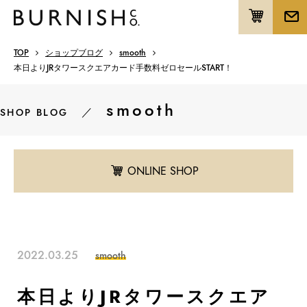
TOP
ショップブログ
smooth
本日よりJRタワースクエアカード手数料ゼロセールSTART！
smooth
／
SHOP BLOG
ONLINE SHOP
2022.03.25
smooth
本日よりJRタワースクエア