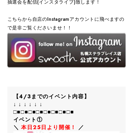
抽選会を配信(インスタライブ)致します！
こちらから自店のInstagramアカウントに飛べますの
で是非ご覧くださいませ！！
【4/3までのイベント内容】
↓ ↓ ↓ ↓ ↓ ↓
□■□■□■□■□■□■□■□■
イベント①
＼
本日25日より開催！
／