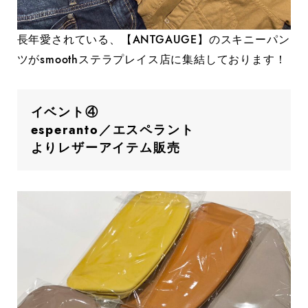
長年愛されている、【ANTGAUGE】のスキニーパン
ツがsmoothステラプレイス店に集結しております！
イベント④
esperanto／エスペラント
よりレザーアイテム販売