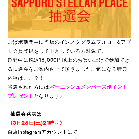
ごばポ期間中に当店のインスタグラムフォロー&アプ
リ会員登録をして下さっている方対象で、
期間中に税込15,000円以上のお買い上げで参加でき
る抽選会をご案内させて頂きました。気になる特典
内容は、、？！
当選された方には
バーニッシュメンバーズポイント
プレゼント
となります♪
↓抽選会発表は↓
《3月26日(土)21時～》
自店Instagramアカウントにて