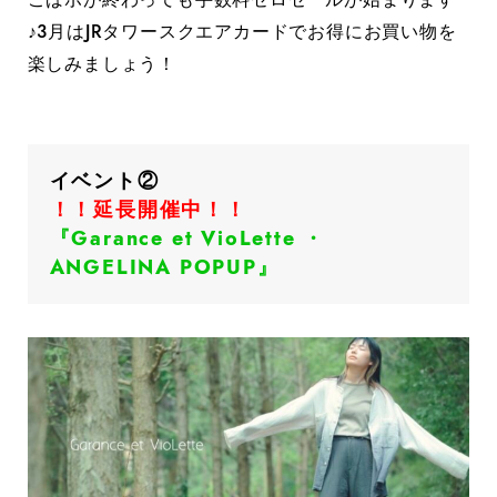
♪3月はJRタワースクエアカードでお得にお買い物を
楽しみましょう！
イベント②
！！延長開催中！！
『Garance et VioLette ・
ANGELINA POPUP』