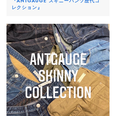
『ANTGAUGE スキニーパンツ歴代コ
レクション』