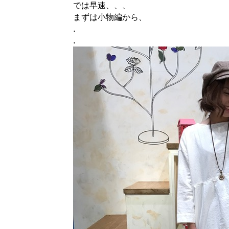
では早速、、、
まずは小物編から、
.
.