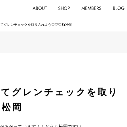
ABOUT
SHOP
MEMBERS
BLOG
eyを使ってグレンチェックを取り入れよう♡♡♡BY松岡
を使ってグレンチェックを取り
Y松岡
があがっています！！どうも松岡です♡