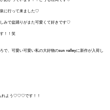
泉に行って来ました♡
しみで盆踊りがまた可愛くて好きです♡
す！！笑
、可愛い可愛い私の大好物のsun valleyに新作が入荷し
取り入れよう♡♡♡です！！