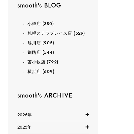
smooth's BLOG
小樽店
(380)
札幌ステラプレイス店
(529)
旭川店
(905)
釧路店
(544)
苫小牧店
(792)
横浜店
(609)
smooth's ARCHIVE
2026年
2025年