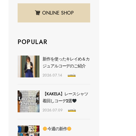
ONLINE SHOP
POPULAR
新作を使ったキレイめ＆カ
ジュアルコーデのご紹介
2026.07.14
urnis
【KAKELA】レースシャツ
着回しコーデ2選
2026.07.09
urnis
今週の新作