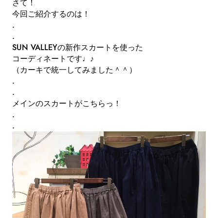
さて！
今回ご紹介するのは！
.
.
SUN VALLEYの新作スカートを使った
コーディネートです♩♪
（カーキで統一してみました＾＾）
.
.
メインのスカートがこちらっ！
.
.