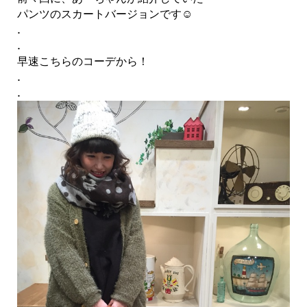
パンツのスカートバージョンです☺︎
.
.
早速こちらのコーデから！
.
.