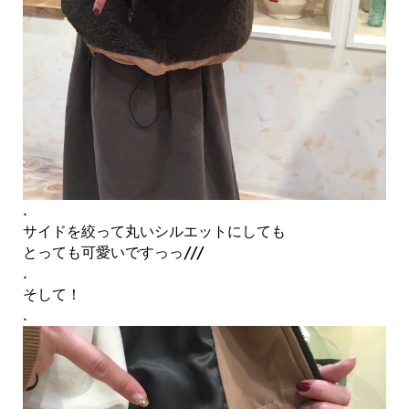
.
サイドを絞って丸いシルエットにしても
とっても可愛いですっっ///
.
そして！
.