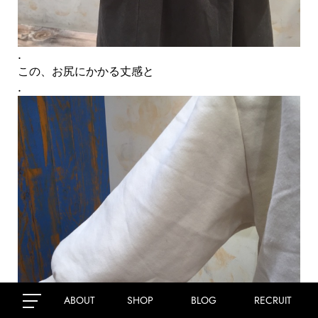
.
この、お尻にかかる丈感と
.
ABOUT
SHOP
BLOG
RECRUIT