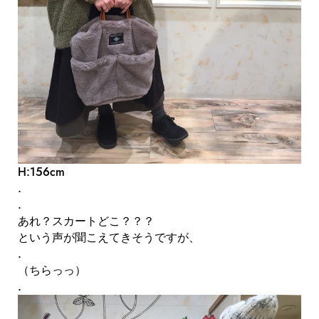
H:156cm
.
.
あれ？スカートどこ？？？
という声が聞こえてきそうですが、
.
（ちらっっ）
.