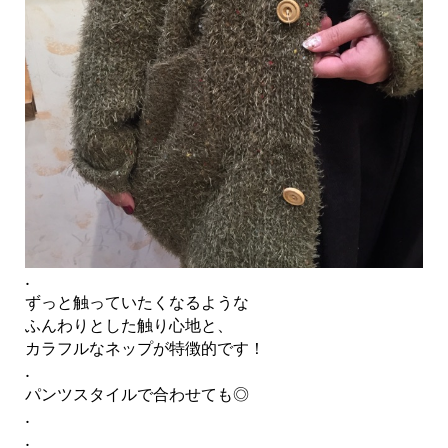
.
ずっと触っていたくなるような
ふんわりとした触り心地と、
カラフルなネップが特徴的です！
.
パンツスタイルで合わせても◎
.
.