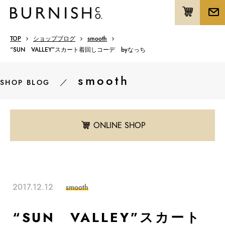
TOP
ショップブログ
smooth
“SUN VALLEY”スカート着回しコーデ byなっち
smooth
／
SHOP BLOG
ONLINE SHOP
2017.12.12
smooth
“SUN VALLEY”スカート