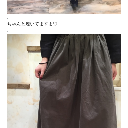
.
ちゃんと履いてますよ♡
.