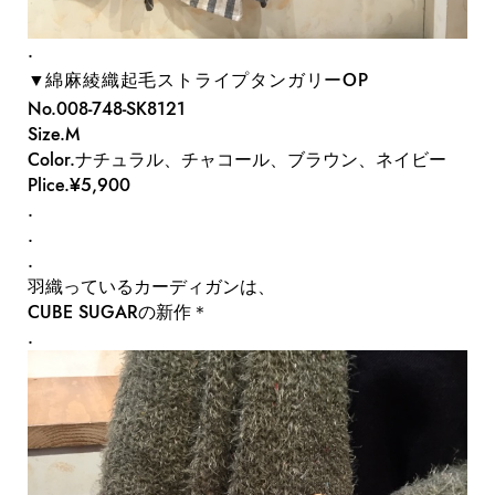
.
▼綿麻綾織起毛ストライプタンガリーOP
No.008-748-SK8121
Size.M
Color.ナチュラル、チャコール、ブラウン、ネイビー
Plice.¥5,900
.
.
.
羽織っているカーディガンは、
CUBE SUGARの新作＊
.