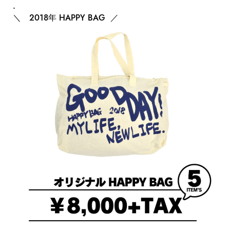
.
＼ 2018年 HAPPY BAG ／