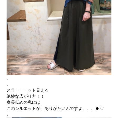
.
.
スラーーーット見える
絶妙な広がり方！！
身長低めの私には
このシルエットが、ありがたいんですよ、、、☻♡
.