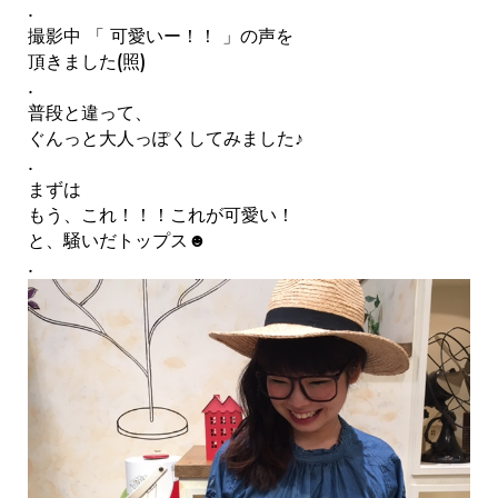
.
撮影中 「 可愛いー！！ 」の声を
頂きました(照)
.
普段と違って、
ぐんっと大人っぽくしてみました♪
.
まずは
もう、これ！！！これが可愛い！
と、騒いだトップス☻
.