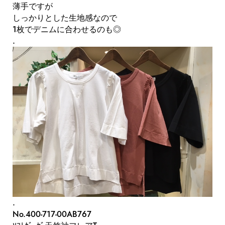
薄手ですが
しっかりとした生地感なので
1枚でデニムに合わせるのも◎
.
.
No.400-717-00AB767