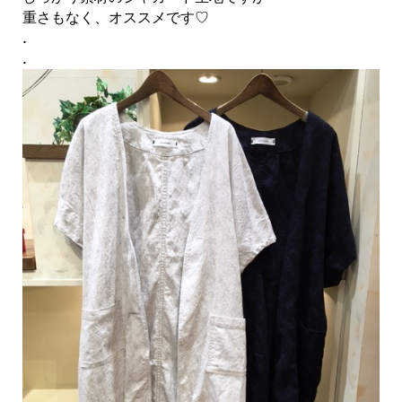
重さもなく、オススメです♡
.
.