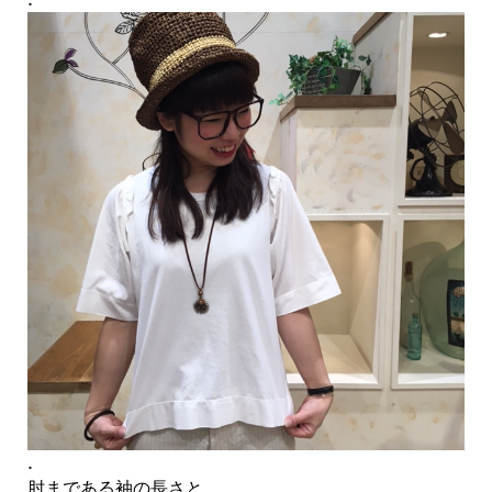
.
肘まである袖の長さと