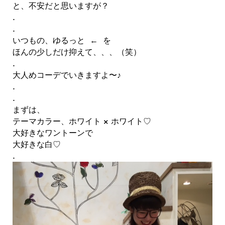
と、不安だと思いますが？
.
.
いつもの、ゆるっと ← を
ほんの少しだけ抑えて、、、（笑）
.
大人めコーデでいきますよ〜♪
.
.
まずは、
テーマカラー、ホワイト × ホワイト♡
大好きなワントーンで
大好きな白♡
.