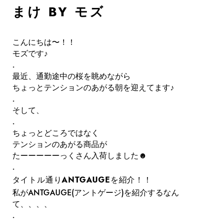
まけ BY モズ
こんにちは〜！！
モズです♪
.
最近、通勤途中の桜を眺めながら
ちょっとテンションのあがる朝を迎えてます♪
.
そして、
.
ちょっとどころではなく
テンションのあがる商品が
たーーーーーっくさん入荷しました☻
.
タイトル通り
ANTGAUGE
を紹介！！
私がANTGAUGE(アントゲージ)を紹介するなん
て、、、、
.