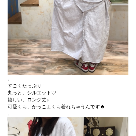
.
すごくたっぷり！
丸っと、シルエット♡
嬉しい、ロング丈♪
可愛くも、かっこよくも着れちゃうんです☻
.