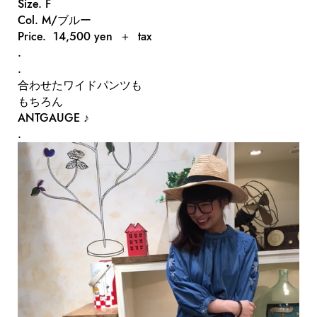
Size. F
Col. M/ブルー
Price. 14,500 yen ＋ tax
.
.
合わせたワイドパンツも
もちろん
ANTGAUGE ♪
.