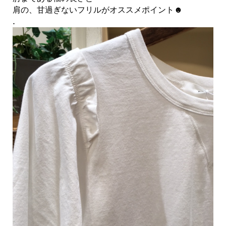
肩の、甘過ぎないフリルがオススメポイント☻
.