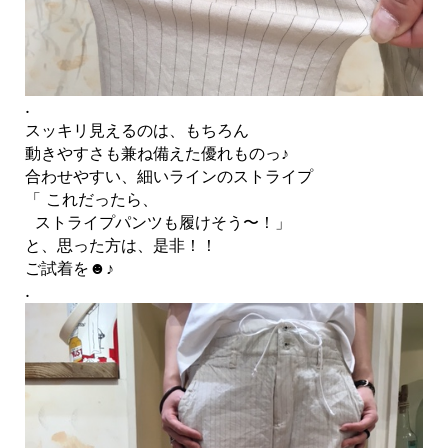
.
スッキリ見えるのは、もちろん
動きやすさも兼ね備えた優れものっ♪
合わせやすい、細いラインのストライプ
「 これだったら、
ストライプパンツも履けそう〜！」
と、思った方は、是非！！
ご試着を☻♪
.