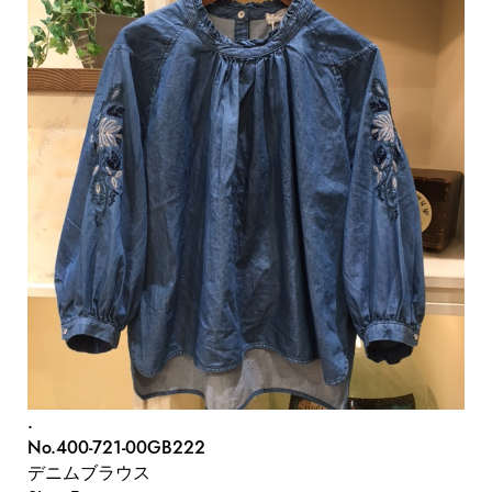
.
No.400-721-00GB222
デニムブラウス