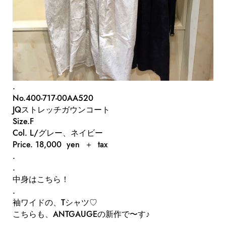
.
No.400-717-00AA520
JQストレッチガウンコート
Size.F
Col. L/グレー、ネイビー
Price. 18,000 yen ＋ tax
.
.
中身はこちら！
.
袖ワイドの、Tシャツ♡
こちらも、ANTGAUGEの新作で〜す♪
.