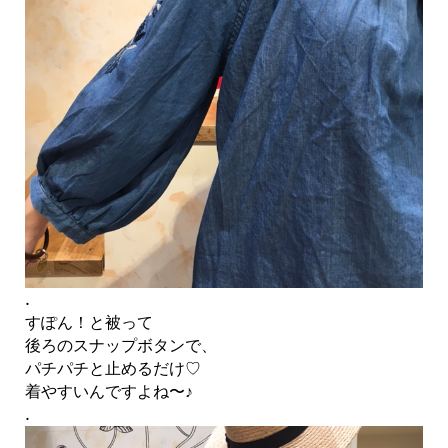
.
すぽん！と被って
後ろのスナップボタンで、
パチパチと止めるだけ♡
着やすいんですよね〜♪
.