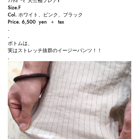
ｿﾌﾄｶﾞｰｾﾞ天竺袖フレアT
Size.F
Col. ホワイト、ピンク、ブラック
Price. 6,500 yen ＋ tax
.
.
ボトムは、
実はストレッチ抜群のイージーパンツ！！
.