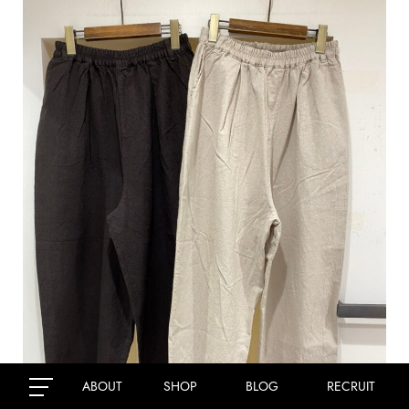
ABOUT
SHOP
BLOG
RECRUIT