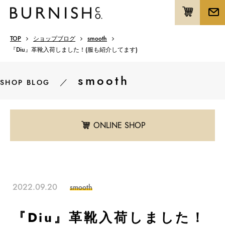
TOP
ショップブログ
smooth
『Diu』革靴入荷しました！(服も紹介してます)
smooth
／
SHOP BLOG
ONLINE SHOP
2022.09.20
smooth
『Diu』革靴入荷しました！