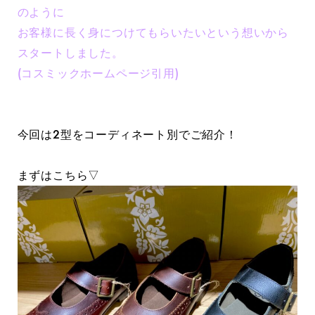
のように
お客様に長く身につけてもらいたいという想いから
スタートしました。
(コスミックホームページ引用)
今回は2型をコーディネート別でご紹介！
まずはこちら▽