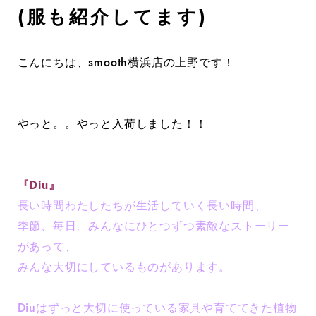
(服も紹介してます)
こんにちは、smooth横浜店の上野です！
やっと。。やっと入荷しました！！
『Diu』
長い時間わたしたちが生活していく長い時間、
季節、毎日。みんなにひとつずつ素敵なストーリー
があって、
みんな大切にしているものがあります。
Diuはずっと大切に使っている家具や育ててきた植物