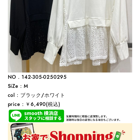
NO．142‐305‐0250295
SiZe：M
col：ブラック/ホワイト
price：￥6,490(税込)