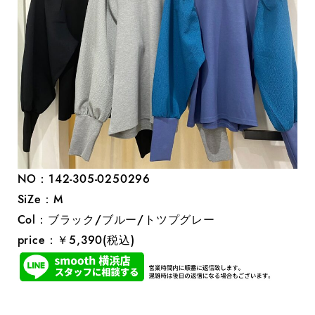
NO：142‐305‐0250296
SiZe：M
Col：ブラック/ブルー/トツプグレー
price：￥5,390(税込)