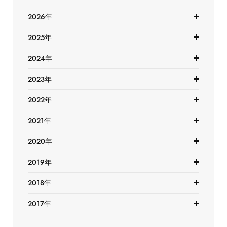
2026年
2025年
2024年
2023年
2022年
2021年
2020年
2019年
2018年
2017年