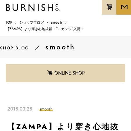
TOP
ショップブログ
smooth
【ZAMPA】より穿き心地抜群！“スカンツ”入荷！
smooth
／
SHOP BLOG
ONLINE SHOP
2018.03.28
smooth
【ZAMPA】より穿き心地抜