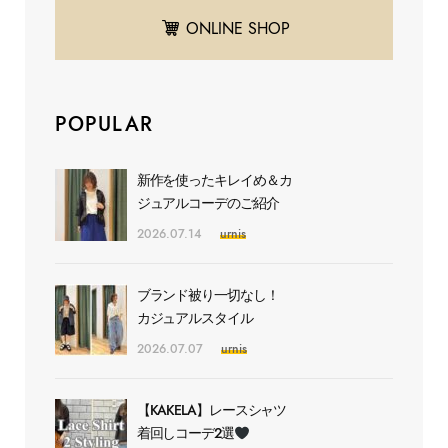
ONLINE SHOP
POPULAR
新作を使ったキレイめ＆カ
ジュアルコーデのご紹介
2026.07.14
urnis
ブランド被り一切なし！
カジュアルスタイル
2026.07.07
urnis
【KAKELA】レースシャツ
着回しコーデ2選