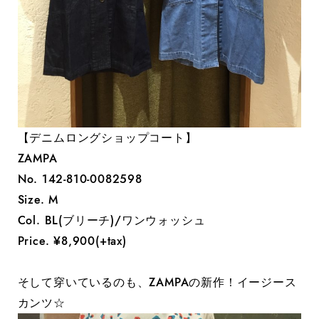
【デニムロングショップコート】
ZAMPA
No. 142-810-0082598
Size. M
Col. BL(ブリーチ)/ワンウォッシュ
Price. ¥8,900(+tax)
そして穿いているのも、ZAMPAの新作！イージース
カンツ☆