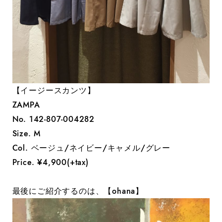
【イージースカンツ】
ZAMPA
No. 142-807-004282
Size. M
Col. ベージュ/ネイビー/キャメル/グレー
Price. ¥4,900(+tax)
最後にご紹介するのは、【ohana】