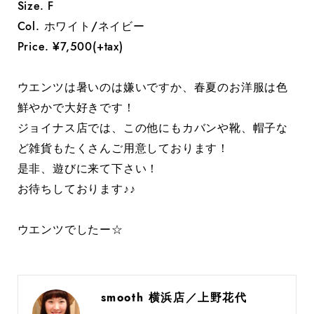
Size. F
Col. ホワイト/ネイビー
Price. ¥7,500(+tax)
ウエンツは暑いのは嫌いですか、春夏のお洋服は色
鮮やかで大好きです！
ジョイナス店では、この他にもカバンや靴、帽子な
ど雑貨もたくさんご用意しております！
是非、遊びに来て下さい！
お待ちしております♪♪
ウエンツでしたー☆
smooth 横浜店／上野花代