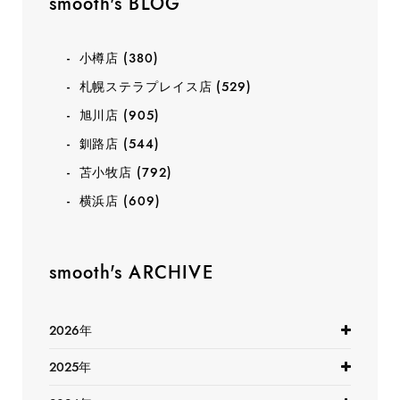
smooth's BLOG
小樽店
(380)
札幌ステラプレイス店
(529)
旭川店
(905)
釧路店
(544)
苫小牧店
(792)
横浜店
(609)
smooth's ARCHIVE
2026年
2025年