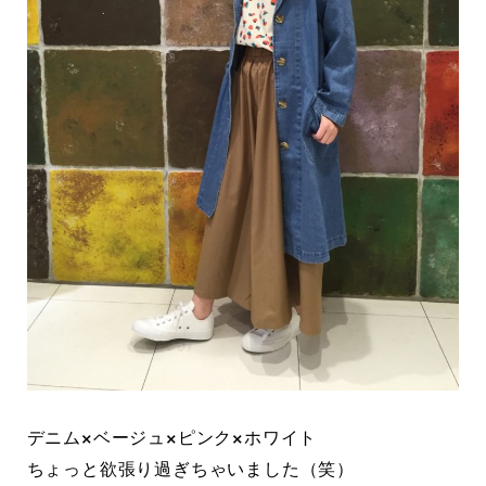
デニム×ベージュ×ピンク×ホワイト
ちょっと欲張り過ぎちゃいました（笑）