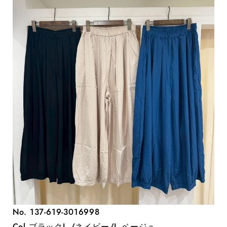
No. 137-619-3016998
Col.ブラックL./ネイビー/L.ベージュ