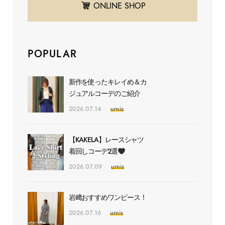
ONLINE SHOP
POPULAR
新作を使ったキレイめ＆カ
ジュアルコーデのご紹介
2026.07.14
urnis
【KAKELA】レースシャツ
着回しコーデ2選
2026.07.09
urnis
岩﨑おすすめワンピース！
2026.07.16
urnis