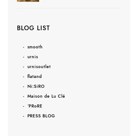
BLOG LIST
smooth
urnis
urnisoutlet
flatand
Ni:SiRO
Maison de Lu Clé
‘PRoRE
PRESS BLOG