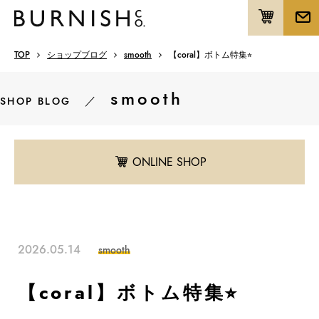
TOP
ショップブログ
smooth
【coral】ボトム特集⭐︎
smooth
／
SHOP BLOG
ONLINE SHOP
2026.05.14
smooth
【coral】ボトム特集⭐︎