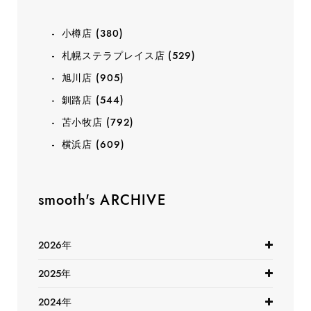
小樽店
(380)
札幌ステラプレイス店
(529)
旭川店
(905)
釧路店
(544)
苫小牧店
(792)
横浜店
(609)
smooth's ARCHIVE
2026年
2025年
2024年