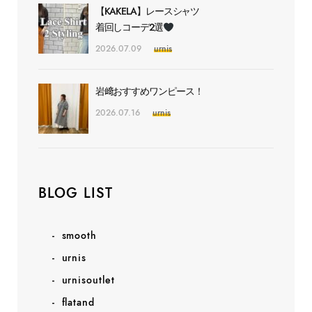
【KAKELA】レースシャツ
着回しコーデ2選
2026.07.09
urnis
岩﨑おすすめワンピース！
2026.07.16
urnis
BLOG LIST
smooth
urnis
urnisoutlet
flatand