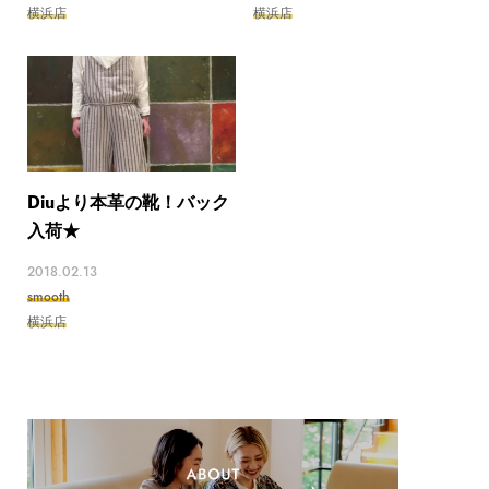
横浜店
横浜店
Diuより本革の靴！バック
入荷★
2018.02.13
smooth
横浜店