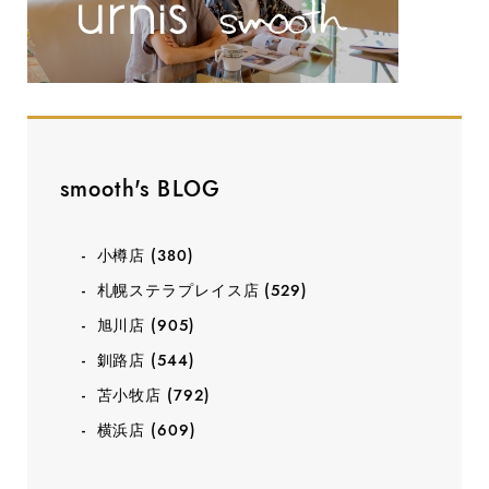
smooth's BLOG
小樽店
(380)
札幌ステラプレイス店
(529)
旭川店
(905)
釧路店
(544)
苫小牧店
(792)
横浜店
(609)