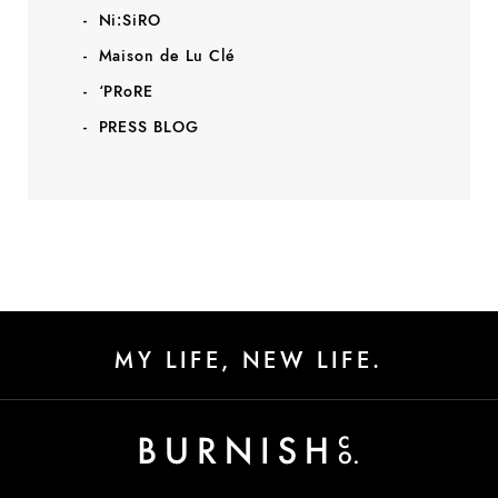
Ni:SiRO
Maison de Lu Clé
‘PRoRE
PRESS BLOG
MY LIFE, NEW LIFE.